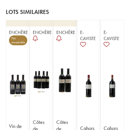
LOTS SIMILAIRES
ENCHÈRE
ENCHÈRE
ENCHÈRE
E-
E-
CAVISTE
CAVISTE
TVA
récupérable
Côtes
Côtes
Vin de
Cahors
Cahors
de
de