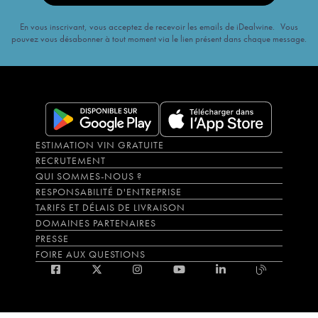
En vous inscrivant, vous acceptez de recevoir les emails de iDealwine. Vous
pouvez vous désabonner à tout moment via le lien présent dans chaque message.
ESTIMATION VIN GRATUITE
RECRUTEMENT
QUI SOMMES-NOUS ?
RESPONSABILITÉ D'ENTREPRISE
TARIFS ET DÉLAIS DE LIVRAISON
DOMAINES PARTENAIRES
PRESSE
FOIRE AUX QUESTIONS