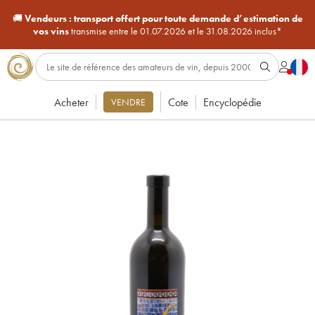
🚚
Vendeurs :
transport offert pour toute demande d’estimation de
vos vins
transmise entre le 01.07.2026 et le 31.08.2026 inclus*
Acheter
Cote
Encyclopédie
VENDRE