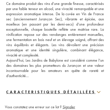
Ce domaine produit des vins d’une grande finesse, caractérisés 
par une faible teneur en alcool, une vivacité remarquable et une 
expression aromatique intense. De la cuvée en Vin de France 
sec (anciennement Jurançon Sec), vibrante et épicée, aux 
moelleux (en passant par les demi-secs) d’une profondeur 
exceptionnelle, chaque bouteille reflète une maîtrise rare. La 
vinification repose sur des vendanges entièrement manuelles, 
une fermentation en bois neuf et un élevage soigné, offrant des 
vins équilibrés et élégants. Les vins dévoilent une précision 
aromatique et une identité singulière, combinant élégance, 
vivacité et complexité.
Aujourd’hui, Les Jardins de Babylone est considéré comme l’un 
des domaines les plus prometteurs du Jurançon et une valeur 
incontournable pour les amateurs en quête de rareté et 
d’authenticité…
CARACTERISTIQUES DÉTAILLÉES
Vous constatez une erreur sur ce lot ?
Signaler