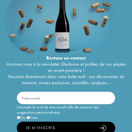
Restons en
contact
Inscrivez-vous à la newsletter iDealwine et profitez de nos pépites
en avant-première !
Recevez directement dans votre boîte mail : nos découvertes du
moment, ventes exclusives, actualités, analyses...
J'accepte le suivi de mes emails afin de recevoir des
suggestions personnalisées
Oui
Non
JE M'INSCRIS