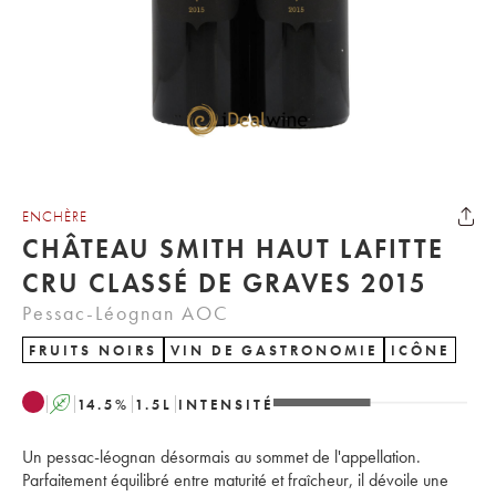
ENCHÈRE
CHÂTEAU SMITH HAUT LAFITTE
CRU CLASSÉ DE GRAVES 2015
Pessac-Léognan AOC
FRUITS NOIRS
VIN DE GASTRONOMIE
ICÔNE
A
14.5
%
1.5
L
INTENSITÉ
Un pessac-léognan désormais au sommet de l'appellation.
Parfaitement équilibré entre maturité et fraîcheur, il dévoile une