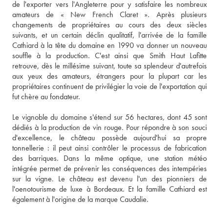
de l'exporter vers l'Angleterre pour y satisfaire les nombreux 
amateurs de « New French Claret ». Après plusieurs 
changements de propriétaires au cours des deux siècles 
suivants, et un certain déclin qualitatif, l'arrivée de la famille 
Cathiard à la tête du domaine en 1990 va donner un nouveau 
souffle à la production. C'est ainsi que Smith Haut Lafitte 
retrouve, dès le millésime suivant, toute sa splendeur d'autrefois 
aux yeux des amateurs, étrangers pour la plupart car les 
propriétaires continuent de privilégier la voie de l'exportation qui 
fut chère au fondateur. 
Le vignoble du domaine s'étend sur 56 hectares, dont 45 sont 
dédiés à la production de vin rouge. Pour répondre à son souci 
d'excellence, le château possède aujourd'hui sa propre 
tonnellerie : il peut ainsi contrôler le processus de fabrication 
des barriques. Dans la même optique, une station météo 
intégrée permet de prévenir les conséquences des intempéries 
sur la vigne. Le château est devenu l'un des pionniers de 
l'oenotourisme de luxe à Bordeaux. Et la famille Cathiard est 
également à l'origine de la marque Caudalie.