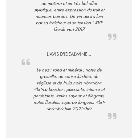
de matière et un très bel effet
stylistique, entre expression du fruit et
nuances boisées. Un vin qui ira loin
par sa fraîcheur et sa tension." RVF
Guide vert 2017
L'AVIS D'IDEALWINE...
Le nez : rond et minéral ; notes de
groseille, de cerise kirshée, de
réglisse et de fruits noirs <br><br>
<br>La bouche : puissante, intense et
persistante, tanins soyeux et élégants,
notes florales, superbe longueur <br>
<br><br>Juin 2021<br>