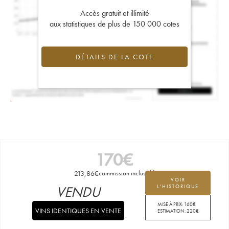
Accès gratuit et illimité
aux statistiques de plus de 150 000 cotes
DÉTAILS DE LA COTE
170
€
213,86
€
commission incluse
VOIR
VENDU
L'HISTORIQUE
MISE À PRIX:
160
€
VINS IDENTIQUES EN VENTE
ESTIMATION:
220
€