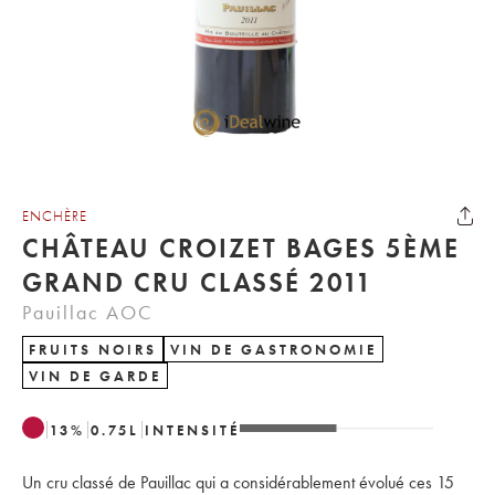
ENCHÈRE
CHÂTEAU CROIZET BAGES 5ÈME
GRAND CRU CLASSÉ 2011
Pauillac AOC
FRUITS NOIRS
VIN DE GASTRONOMIE
VIN DE GARDE
13
%
0.75
L
INTENSITÉ
Un cru classé de Pauillac qui a considérablement évolué ces 15