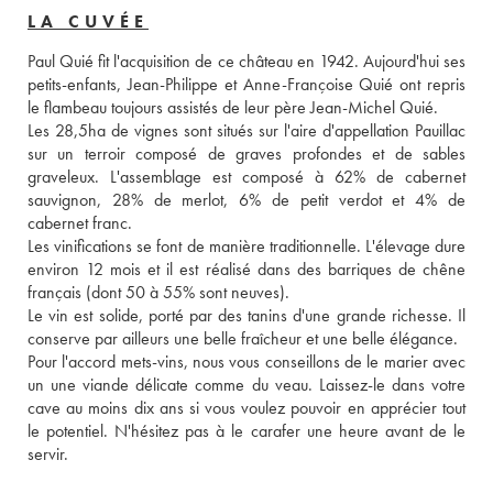
LA CUVÉE
Paul Quié fit l'acquisition de ce château en 1942. Aujourd'hui ses 
petits-enfants, Jean-Philippe et Anne-Françoise Quié ont repris 
le flambeau toujours assistés de leur père Jean-Michel Quié. 
Les 28,5ha de vignes sont situés sur l'aire d'appellation Pauillac 
sur un terroir composé de graves profondes et de sables 
graveleux. L'assemblage est composé à 62% de cabernet 
sauvignon, 28% de merlot, 6% de petit verdot et 4% de 
cabernet franc. 
Les vinifications se font de manière traditionnelle. L'élevage dure 
environ 12 mois et il est réalisé dans des barriques de chêne 
français (dont 50 à 55% sont neuves). 
Le vin est solide, porté par des tanins d'une grande richesse. Il 
conserve par ailleurs une belle fraîcheur et une belle élégance. 
Pour l'accord mets-vins, nous vous conseillons de le marier avec 
un une viande délicate comme du veau. Laissez-le dans votre 
cave au moins dix ans si vous voulez pouvoir en apprécier tout 
le potentiel. N'hésitez pas à le carafer une heure avant de le 
servir. 