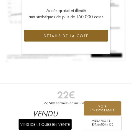
Accès gratuit et illimité
aux statistiques de plus de 150 000 cotes
DÉTAILS DE LA COTE
22
€
27,68
€
commission incluse
VOIR
VENDU
L'HISTORIQUE
MISE À PRIX:
1
€
VINS IDENTIQUES EN VENTE
ESTIMATION:
15
€