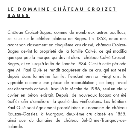
LE DOMAINE CHÂTEAU CROIZET
BAGES
Château Croizet-Bages, comme de nombreux autres pauillacs, 
se situe sur le célèbre plateau de Bages. En 1853, deux ans 
avant son classement en cinquième cru classé, château Croizet-
Bages devint la propriété de la famille Calvé, ce qui modifia 
quelque peu la marque qui devint alors : château Calvé Croizet-
Bages, et ce jusqu'à la fin de l'année 1934. C'est à cette période 
que M. Paul Quié se rendit acquéreur de ce cru, qui est resté 
depuis dans la même famille. Pendant environ vingt ans, le 
vignoble a connu une phase de reconstitution ; ce long travail 
est désormais achevé. Jusqu'à la récolte de 1986, seul un vieux 
cuvier en béton existait. Depuis, de nouveaux locaux ont été 
édifiés afin d'améliorer la qualité des vinifications. Les héritiers 
Paul Quié sont également propriétaires du domaine de château 
Rauzan-Gassies, à Margaux, deuxième cru classé en 1855, 
ainsi que du domaine de château Bel-Orme-Tronquoy-de-
Lalande.