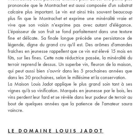
prononcée que le Montrachet est aussi composée d'un substrat 
calcaire plus important. Le vin est ainsi très souvent beaucoup 
plus fin que le Montrachet et exprime une minéralité vraie et 
vive que son voisin n'exprime pas avec autant d'élégance. 
L'épaisseur de son fruit se fond parfaitement dans une texture 
fine et délicate. Sa finale longue précède une persistance de 
légende, digne du grand cru qu'il est. Des arômes d'amandes 
fraîches en jeunesse rappellent que ce vin est élevé 15 mois en 
fûts, sur lies fines. Cette note réductrice passée, la minéralité du 
terroir reprend le dessus. Un superbe vin, fleuron de la maison, 
qui peut aussi bien s'ouvrir dans les 5 prochaines années que 
dans les 30 prochaines, selon le millésime et la conservation. 
La Maison Louis Jadot applique le plus grand soin tant à ses 
vignes qu'à sa vinification. Marqués en jeunesse par le bois, les 
vins perdent leur fard et se révèle dans leur pudeur de terroir au 
bout de quelques années que la patience de l'amateur saura 
vaincre.
LE DOMAINE LOUIS JADOT