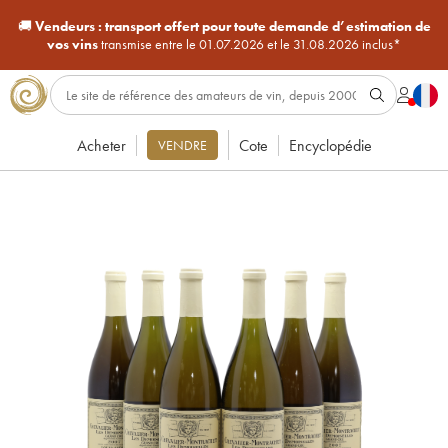
🚚
Vendeurs :
transport offert pour toute demande d’estimation de
vos vins
transmise entre le 01.07.2026 et le 31.08.2026 inclus*
Acheter
Cote
Encyclopédie
VENDRE