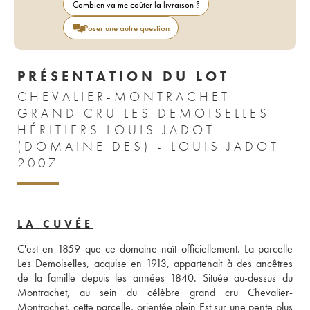
Combien va me coûter la livraison ?
Poser une autre question
PRÉSENTATION DU LOT
CHEVALIER-MONTRACHET
GRAND CRU LES DEMOISELLES
HÉRITIERS LOUIS JADOT
(DOMAINE DES) - LOUIS JADOT
2007
LA CUVÉE
C'est en 1859 que ce domaine naît officiellement. La parcelle 
Les Demoiselles, acquise en 1913, appartenait à des ancêtres 
de la famille depuis les années 1840. Située au-dessus du 
Montrachet, au sein du célèbre grand cru Chevalier-
Montrachet, cette parcelle, orientée plein Est sur une pente plus 