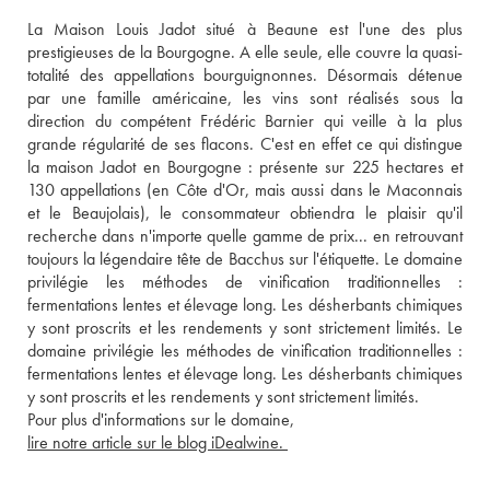
La Maison Louis Jadot situé à Beaune est l'une des plus 
prestigieuses de la Bourgogne. A elle seule, elle couvre la quasi-
totalité des appellations bourguignonnes. Désormais détenue 
par une famille américaine, les vins sont réalisés sous la 
direction du compétent Frédéric Barnier qui veille à la plus 
grande régularité de ses flacons. C'est en effet ce qui distingue 
la maison Jadot en Bourgogne : présente sur 225 hectares et 
130 appellations (en Côte d'Or, mais aussi dans le Maconnais 
et le Beaujolais), le consommateur obtiendra le plaisir qu'il 
recherche dans n'importe quelle gamme de prix... en retrouvant 
toujours la légendaire tête de Bacchus sur l'étiquette. Le domaine 
privilégie les méthodes de vinification traditionnelles : 
fermentations lentes et élevage long. Les désherbants chimiques 
y sont proscrits et les rendements y sont strictement limités. Le 
domaine privilégie les méthodes de vinification traditionnelles : 
fermentations lentes et élevage long. Les désherbants chimiques 
y sont proscrits et les rendements y sont strictement limités. 
Pour plus d'informations sur le domaine, 
lire notre article sur le blog iDealwine. 