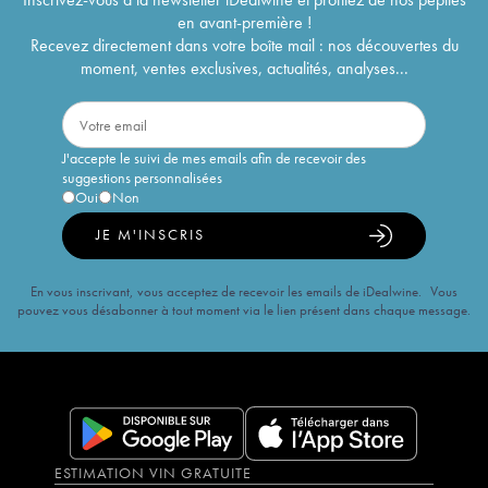
en avant-première !
Recevez directement dans votre boîte mail : nos découvertes du
moment, ventes exclusives, actualités, analyses...
J'accepte le suivi de mes emails afin de recevoir des
suggestions personnalisées
Oui
Non
JE M'INSCRIS
En vous inscrivant, vous acceptez de recevoir les emails de iDealwine. Vous
pouvez vous désabonner à tout moment via le lien présent dans chaque message.
ESTIMATION VIN GRATUITE