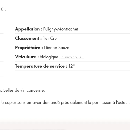
VÉE
Appellation :
Puligny-Montrachet
Classement :
1er Cru
Propriétaire :
Etienne Sauzet
Viticulture :
biologique
En savoir plus...
Température de service :
12°
actuelles du vin concerné.
t de le copier sans en avoir demandé préalablement la permission à l'auteur.