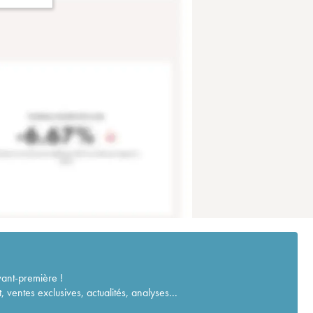
vant-première !
ventes exclusives, actualités, analyses...