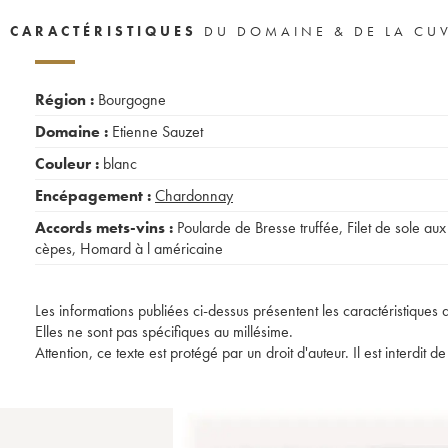
CARACTÉRISTIQUES
DU DOMAINE & DE LA CU
Région :
Bourgogne
Domaine :
Etienne Sauzet
Couleur :
blanc
Encépagement :
Chardonnay
Accords mets-vins :
Poularde de Bresse truffée
,
Filet de sole aux
cèpes
,
Homard à l américaine
Les informations publiées ci-dessus présentent les caractéristiques 
Elles ne sont pas spécifiques au millésime.
Attention, ce texte est protégé par un droit d'auteur. Il est interdi