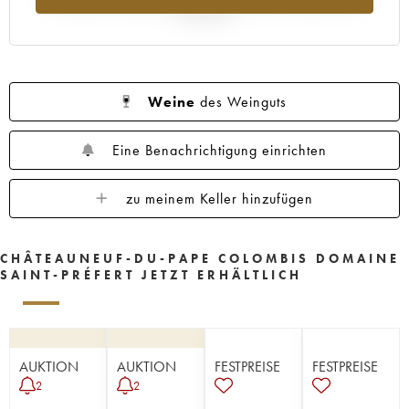
Jahr 2025
Weine
des Weinguts
Eine Benachrichtigung einrichten
zu meinem Keller hinzufügen
CHÂTEAUNEUF-DU-PAPE COLOMBIS DOMAINE
SAINT-PRÉFERT JETZT ERHÄLTLICH
AUKTION
AUKTION
FESTPREISE
FESTPREISE
2
2