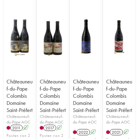
Châteauneu
Châteauneu
Châteauneu
Châteauneu
f-du-Pape
f-du-Pape
f-du-Pape
f-du-Pape
Colombis
Colombis
Colombis
Colombis
Domaine
Domaine
Domaine
Domaine
Saint-Préfert
Saint-Préfert
Saint-Préfert
Saint-Préfert
Châteauneuf-
Châteauneuf-
Châteauneuf-
Châteauneuf-
du-Pape AOC
du-Pape AOC
du-Pape AOC
du-Pape AOC
2011
A
2017
A
2022
A
2021
A
Posten von 2
Posten von 2