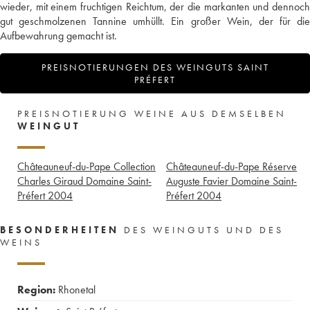
wieder, mit einem fruchtigen Reichtum, der die markanten und dennoch
gut geschmolzenen Tannine umhüllt. Ein großer Wein, der für die
Aufbewahrung gemacht ist.
PREISNOTIERUNGEN DES WEINGUTS SAINT
PRÉFERT
PREISNOTIERUNG WEINE AUS DEMSELBEN
WEINGUT
Châteauneuf-du-Pape Collection
Châteauneuf-du-Pape Réserve
Charles Giraud Domaine Saint-
Auguste Favier Domaine Saint-
Préfert
2004
Préfert
2004
BESONDERHEITEN
DES WEINGUTS UND DES
WEINS
Region:
Rhonetal