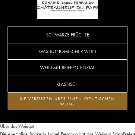
SCHWARZE FRÜCHTE
GASTRONOMISCHER WEIN
WEIN MIT REIFEPOTENZIAL
KLASSISCH
SIE VERFÜGEN ÜBER EINEN IDENTISCHEN
WEIN?
Über das Weingut
Die ehemalige Bankerin Isabel Ferrando hat das Weingut Saint-Préfert