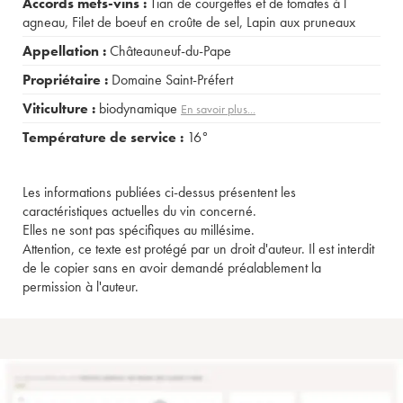
Accords mets-vins :
Tian de courgettes et de tomates à l
agneau
,
Filet de boeuf en croûte de sel
,
Lapin aux pruneaux
Appellation :
Châteauneuf-du-Pape
Propriétaire :
Domaine Saint-Préfert
Viticulture :
biodynamique
En savoir plus...
Température de service :
16°
Les informations publiées ci-dessus présentent les
caractéristiques actuelles du vin concerné.
Elles ne sont pas spécifiques au millésime.
Attention, ce texte est protégé par un droit d'auteur. Il est interdit
de le copier sans en avoir demandé préalablement la
permission à l'auteur.