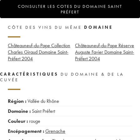
CONSULTER LES COTES DU DOMAINE SAINT
PRÉFERT
CÔTE DES VINS DU MÊME
DOMAINE
Châteauneuf-du-Pape Collection
Châteauneuf-du-Pape Réserve
Charles Giraud Domaine Saint-
Auguste Favier Domaine Saint-
Préfert
2004
Préfert
2004
CARACTÉRISTIQUES
DU DOMAINE & DE LA
CUVÉE
Région :
Vallée du Rhône
Domaine :
Saint Préfert
Couleur :
rouge
Encépagement :
Grenache