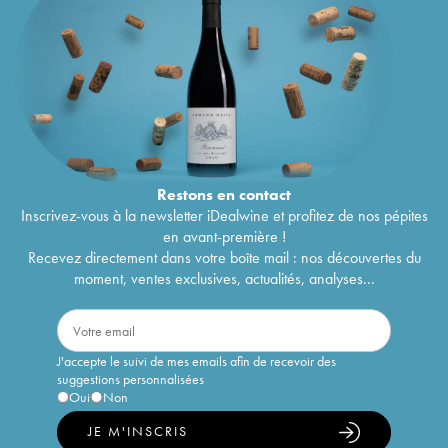
Restons en
contact
Inscrivez-vous à la newsletter iDealwine et profitez de nos pépites
en avant-première !
Recevez directement dans votre boîte mail : nos découvertes du
moment, ventes exclusives, actualités, analyses...
J'accepte le suivi de mes emails afin de recevoir des
suggestions personnalisées
Oui
Non
JE M'INSCRIS