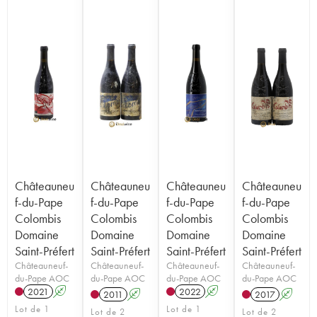
Châteauneu
Châteauneu
Châteauneu
Châteauneu
f-du-Pape
f-du-Pape
f-du-Pape
f-du-Pape
Colombis
Colombis
Colombis
Colombis
Domaine
Domaine
Domaine
Domaine
Saint-Préfert
Saint-Préfert
Saint-Préfert
Saint-Préfert
Châteauneuf-
Châteauneuf-
Châteauneuf-
Châteauneuf-
du-Pape AOC
du-Pape AOC
du-Pape AOC
du-Pape AOC
2021
A
2022
A
2011
A
2017
A
Lot de 1
Lot de 1
Lot de 2
Lot de 2