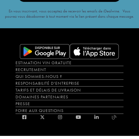
En vous inscrivant, vous acceptez de recevoir les emails de iDealwine. Vous
pouvez vous désabonner à tout moment via le lien présent dans chaque message.
ESTIMATION VIN GRATUITE
RECRUTEMENT
QUI SOMMES-NOUS ?
RESPONSABILITÉ D'ENTREPRISE
TARIFS ET DÉLAIS DE LIVRAISON
DOMAINES PARTENAIRES
PRESSE
FOIRE AUX QUESTIONS