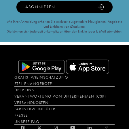
ABONNIEREN
Mit Ihrer Anmeldung erhalten Sie exklusiv ausgewählte Neuigkeiten, Angebote
und Einblicke von iDealwine.
Sie können sich jederzeit unkompliziert über den Link in jeder E-Mail abmelden.
GRATIS (W)EINSCHÄTZUNG
STELLENANGEBOTE
ÜBER UNS
VERANTWORTUNG VON UNTERNEHMEN (CSR)
VERSANDKOSTEN
PARTNERWEINGÜTER
PRESSE
UNSERE FAQ