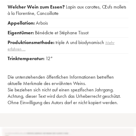
Welcher Wein zum Essen?
Lapin aux carottes
,
Œufs mollets
à la Florentine
,
Cancoillotte
Appellation:
Arbois
Eigentümer:
Bénédicte et Stéphane Tissot
Produktionsmethode:
triple A und biodynamisch
Mehr
erfahren …
Trinktemperatur:
12°
Die untenstehenden öffentlichen Informationen betreffen
aktuelle Merkmale des erwähnten Weins.
Sie beziehen sich nicht auf einen spezifischen Jahrgang.
Achtung, dieser Text wird durch das Urheberrecht geschützt.
Ohne Einwilligung des Autors darf er nicht kopiert werden.