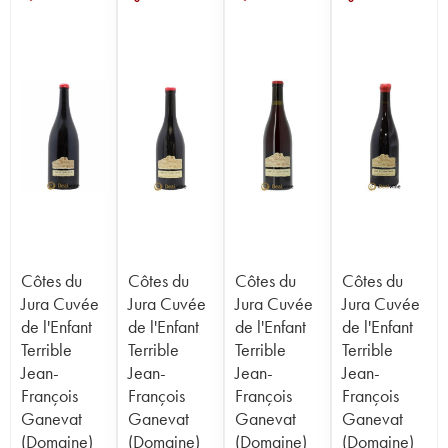
Côtes du
Côtes du
Côtes du
Côtes du
Jura Cuvée
Jura Cuvée
Jura Cuvée
Jura Cuvée
de l'Enfant
de l'Enfant
de l'Enfant
de l'Enfant
Terrible
Terrible
Terrible
Terrible
Jean-
Jean-
Jean-
Jean-
François
François
François
François
Ganevat
Ganevat
Ganevat
Ganevat
(Domaine)
(Domaine)
(Domaine)
(Domaine)