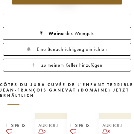
Jahr 2025
Weine
des Weinguts
Eine Benachrichtigung einrichten
zu meinem Keller hinzufügen
CÔTES DU JURA CUVÉE DE L'ENFANT TERRIBLE
JEAN-FRANÇOIS GANEVAT (DOMAINE) JETZT
ERHÄLTLICH
FESTPREISE
AUKTION
FESTPREISE
AUKTION
2
5