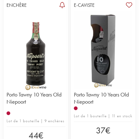
ENCHÈRE
E-CAVISTE
Porto Tawny 10 Years Old
Porto Tawny 10 Years Old
Niepoort
Niepoort
Lot de 1 bouteille | 11 en stock
Lot de 1 bouteille | 9 enchères
37
€
44
€