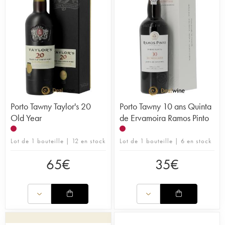
Porto Tawny Taylor's 20
Porto Tawny 10 ans Quinta
Old Year
de Ervamoira Ramos Pinto
Lot de 1 bouteille | 12 en stock
Lot de 1 bouteille | 6 en stock
65
€
35
€