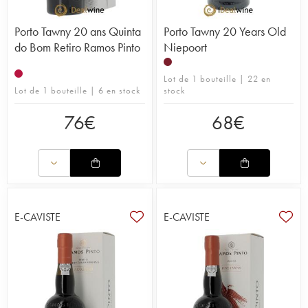
Porto Tawny 20 ans Quinta
Porto Tawny 20 Years Old
do Bom Retiro Ramos Pinto
Niepoort
Lot de 1 bouteille | 22 en
Lot de 1 bouteille | 6 en stock
stock
76
€
68
€
E-CAVISTE
E-CAVISTE