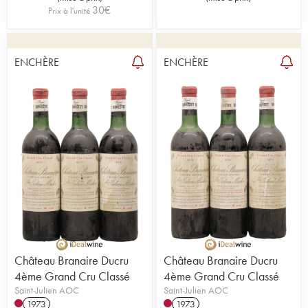
30
€
Prix à l'unité
ENCHÈRE
ENCHÈRE
Château Branaire Ducru
Château Branaire Ducru
4ème Grand Cru Classé
4ème Grand Cru Classé
Saint-Julien AOC
Saint-Julien AOC
1973
1973