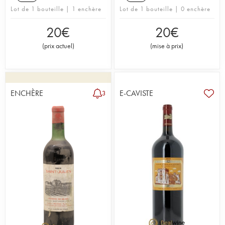
Lot de 1 bouteille | 1 enchère
Lot de 1 bouteille | 0 enchère
20
€
20
€
(
prix actuel
)
(
mise à prix
)
ENCHÈRE
E-CAVISTE
3