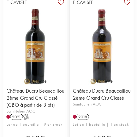
E-CAVISTE
E-CAVISTE
Château Ducru Beaucaillou
Château Ducru Beaucaillou
2ème Grand Cru Classé
2ème Grand Cru Classé
(CBO à partir de 3 bts)
Saint-Julien AOC
Saint-Julien AOC
2021
T
2018
Lot de 1 bouteille | 9 en stock
Lot de 1 bouteille | 1 en stock