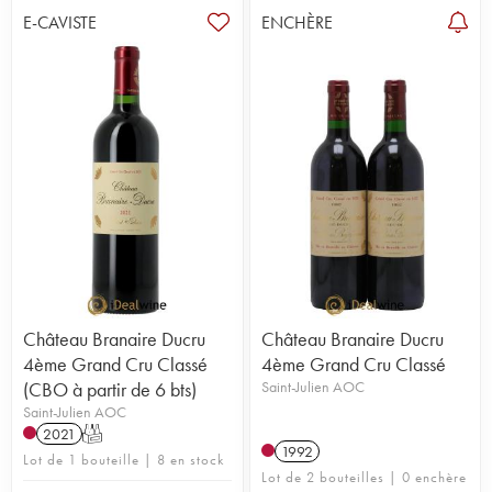
E-CAVISTE
ENCHÈRE
Château Branaire Ducru
Château Branaire Ducru
4ème Grand Cru Classé
4ème Grand Cru Classé
(CBO à partir de 6 bts)
Saint-Julien AOC
Saint-Julien AOC
2021
T
1992
Lot de 1 bouteille | 8 en stock
Lot de 2 bouteilles | 0 enchère