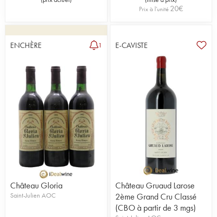
20
€
Prix à l'unité
ENCHÈRE
E-CAVISTE
1
Château Gloria
Château Gruaud Larose
Saint-Julien AOC
2ème Grand Cru Classé
(CBO à partir de 3 mgs)