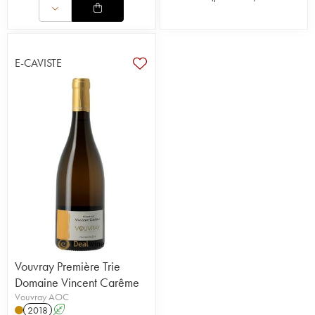
E-CAVISTE
Vouvray Première Trie
Domaine Vincent Carême
Vouvray AOC
2018
A