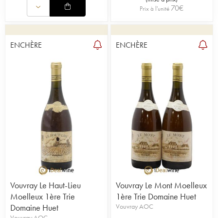
70
€
Prix à l'unité
ENCHÈRE
ENCHÈRE
Vouvray Le Haut-Lieu
Vouvray Le Mont Moelleux
Moelleux 1ère Trie
1ère Trie Domaine Huet
Domaine Huet
Vouvray AOC
Vouvray AOC