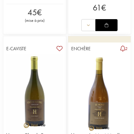
61
€
45
€
(
mise à prix
)
E-CAVISTE
ENCHÈRE
2