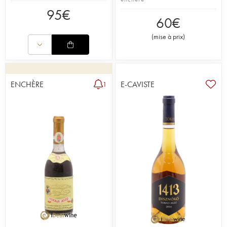
95
€
60
€
(
mise à prix
)
ENCHÈRE
E-CAVISTE
1