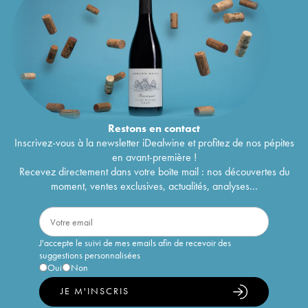
Restons en
contact
Inscrivez-vous à la newsletter iDealwine et profitez de nos pépites
en avant-première !
Recevez directement dans votre boîte mail : nos découvertes du
moment, ventes exclusives, actualités, analyses...
J'accepte le suivi de mes emails afin de recevoir des
suggestions personnalisées
Oui
Non
JE M'INSCRIS