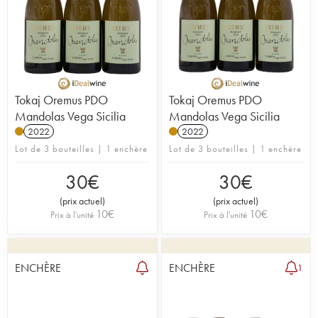
Tokaj Oremus PDO
Tokaj Oremus PDO
Mandolas Vega Sicilia
Mandolas Vega Sicilia
2022
2022
Lot de 3 bouteilles | 1 enchère
Lot de 3 bouteilles | 1 enchère
30
€
30
€
(
prix actuel
)
(
prix actuel
)
10
€
10
€
Prix à l'unité
Prix à l'unité
ENCHÈRE
ENCHÈRE
1