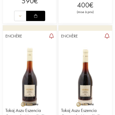
590
€
400
€
(
mise à prix
)
ENCHÈRE
ENCHÈRE
Tokaj Aszu Eszencia
Tokaj Aszu Eszencia