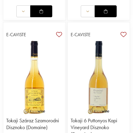
E-CAVISTE
E-CAVISTE
Tokaji Száraz Szamorodni
Tokaji 6 Puttonyos Kapi
Disznoko (Domaine)
Vineyard Disznoko