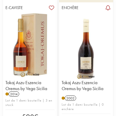
E-CAVISTE
ENCHÈRE
Tokaj Aszu Eszencia
Tokaj Aszu Eszencia
Oremus by Vega Sicilia
Oremus by Vega Sicilia
2014
2002
Lot de 1 demi bouteille | 3 en
Lot de 1 demi bouteille | 0
stock
enchère