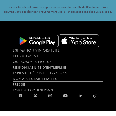
En vous inscrivant, vous acceptez de recevoir les emails de iDealwine. Vous
pouvez vous désabonner à tout moment via le lien présent dans chaque message.
ESTIMATION VIN GRATUITE
RECRUTEMENT
QUI SOMMES-NOUS ?
RESPONSABILITÉ D'ENTREPRISE
TARIFS ET DÉLAIS DE LIVRAISON
DOMAINES PARTENAIRES
PRESSE
FOIRE AUX QUESTIONS