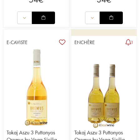
E-CAVISTE
ENCHÈRE
1
Tokaj Aszu 3 Puttonyos
Tokaj Aszu 3 Puttonyos
Oremus by Vega Sicilia
Oremus by Vega Sicilia