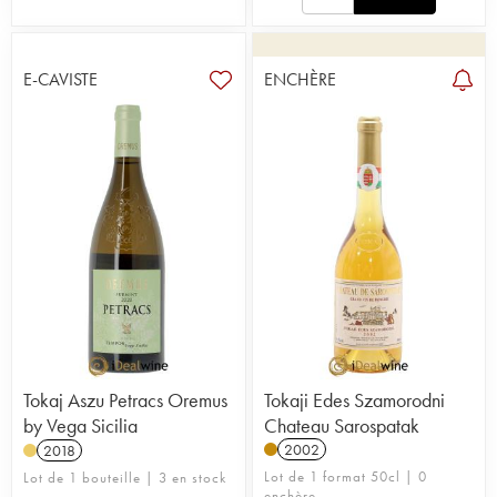
E-CAVISTE
ENCHÈRE
Tokaj Aszu Petracs Oremus
Tokaji Edes Szamorodni
by Vega Sicilia
Chateau Sarospatak
2002
2018
Lot de 1 format 50cl | 0
Lot de 1 bouteille | 3 en stock
enchère