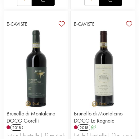
E-CAVISTE
E-CAVISTE
Brunello di Montalcino
Brunello di Montalcino
DOCG Gorelli
DOCG Le Ragnaie
2018
2018
A
Lot de 1 bouteille | 12 en stock
Lot de 1 bouteille | 13 en stock