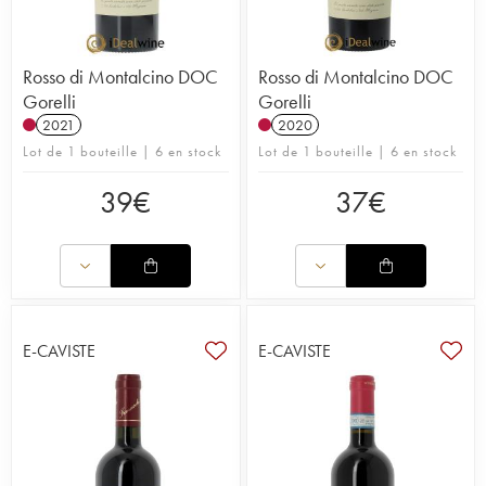
Rosso di Montalcino DOC
Rosso di Montalcino DOC
Gorelli
Gorelli
2021
2020
Lot de 1 bouteille | 6 en stock
Lot de 1 bouteille | 6 en stock
39
€
37
€
E-CAVISTE
E-CAVISTE