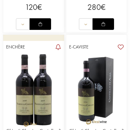
120
€
280
€
ENCHÈRE
E-CAVISTE