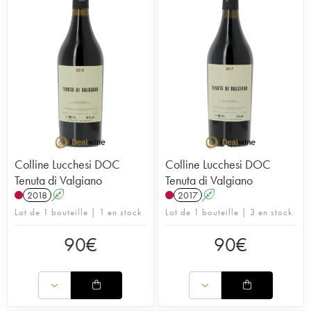
Colline Lucchesi DOC
Colline Lucchesi DOC
Tenuta di Valgiano
Tenuta di Valgiano
2018
A
2017
A
Lot de 1 bouteille | 1 en stock
Lot de 1 bouteille | 3 en stock
90
€
90
€