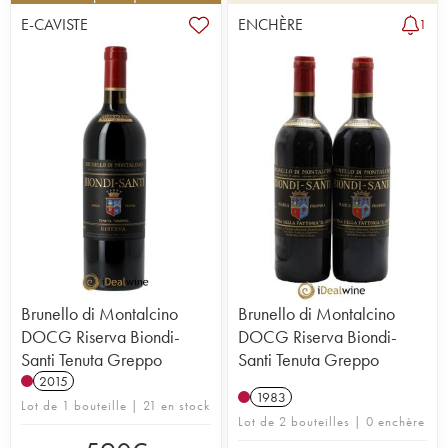
E-CAVISTE
ENCHÈRE
1
Brunello di Montalcino
Brunello di Montalcino
DOCG Riserva Biondi-
DOCG Riserva Biondi-
Santi Tenuta Greppo
Santi Tenuta Greppo
2015
1983
Lot de 1 bouteille | 21 en stock
Lot de 2 bouteilles | 0 enchère