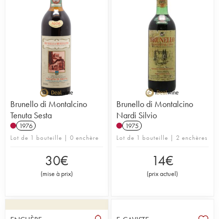
Brunello di Montalcino
Brunello di Montalcino
Tenuta Sesta
Nardi Silvio
1976
1975
Lot de 1 bouteille | 0 enchère
Lot de 1 bouteille | 2 enchères
30
€
14
€
(
mise à prix
)
(
prix actuel
)