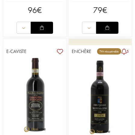
96
€
79
€
E-CAVISTE
ENCHÈRE
5
TVA récupérable