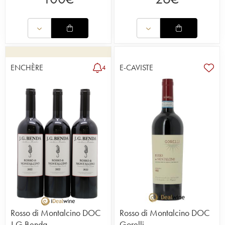
ENCHÈRE
E-CAVISTE
4
Rosso di Montalcino DOC
Rosso di Montalcino DOC
J G Benda
Gorelli