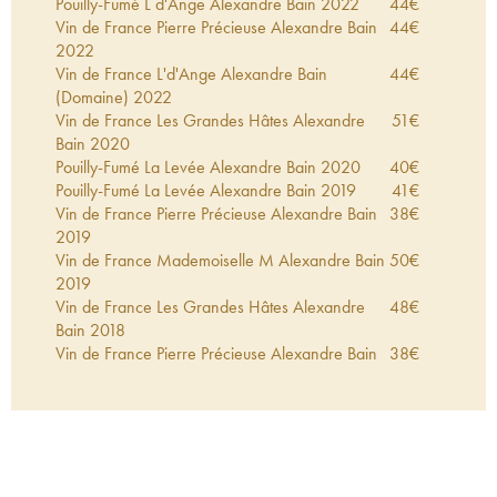
Pouilly-Fumé L d'Ange Alexandre Bain
2022
44
€
Vin de France Pierre Précieuse Alexandre Bain
44
€
2022
Vin de France L'd'Ange Alexandre Bain
44
€
(Domaine)
2022
Vin de France Les Grandes Hâtes Alexandre
51
€
Bain
2020
Pouilly-Fumé La Levée Alexandre Bain
2020
40
€
Pouilly-Fumé La Levée Alexandre Bain
2019
41
€
Vin de France Pierre Précieuse Alexandre Bain
38
€
2019
Vin de France Mademoiselle M Alexandre Bain
50
€
2019
Vin de France Les Grandes Hâtes Alexandre
48
€
Bain
2018
Vin de France Pierre Précieuse Alexandre Bain
38
€
2018
Pouilly-Fumé L d'Ange Alexandre Bain
2018
40
€
Vin de France Mademoiselle M Alexandre Bain
55
€
2017
Vin de France Pierre Précieuse Alexandre Bain
36
€
2017