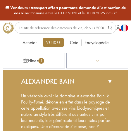
🚚
Vendeurs :
transport offert pour toute demande d’estimation de
vos vins
transmise entre le 01.07.2026 et le 31.08.2026 inclus*
Acheter
Cote
Encyclopédie
VENDRE
Filtres
1
ALEXANDRE BAIN
▼
Un véritable ovni : le domaine Alexandre Bain, à
Pouilly-Fumé, détone en effet dans le paysage de
cette appellation avec ses vins biodynamiques et
nature au style très différent des autres vins par
leur maturité, leur générosité et leurs notes parfois
exotiques. Une découverte s’impose, non ?