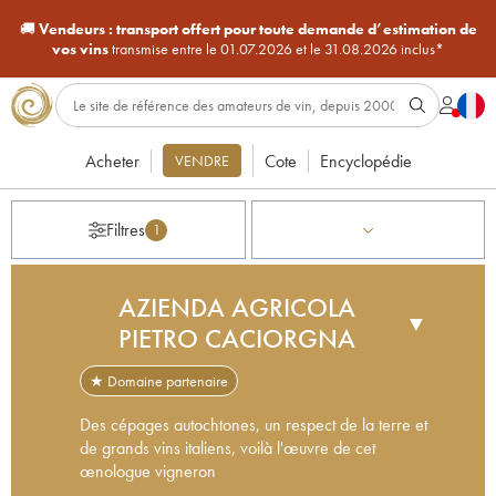
🚚
Vendeurs :
transport offert pour toute demande d’estimation de
vos vins
transmise entre le 01.07.2026 et le 31.08.2026 inclus*
Acheter
Cote
Encyclopédie
VENDRE
Filtres
1
AZIENDA AGRICOLA
▼
PIETRO CACIORGNA
★ Domaine partenaire
Des cépages autochtones, un respect de la terre et
de grands vins italiens, voilà l'œuvre de cet
œnologue vigneron