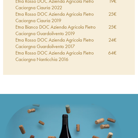
Etna Rosso DOC Azienda Agricola Pietro
19
€
Caciorgna Ciauria
2022
Etna Rosso DOC Azienda Agricola Pietro
25
€
Caciorgna Ciauria
2019
Etna Bianco DOC Azienda Agricola Pietro
25
€
Caciorgna Guardoilvento
2019
Etna Rosso DOC Azienda Agricola Pietro
24
€
Caciorgna Guardoilvento
2017
Etna Rosso DOC Azienda Agricola Pietro
64
€
Caciorgna Nanticchia
2016