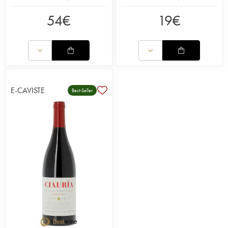
54
€
19
€
E-CAVISTE
Best-Seller