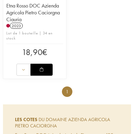
Etna Rosso DOC Azienda
Agricola Pietro Caciorgna
Ciauria
2023
Lot de 1 bouteille | 34 en
stock
18,90
€
1
LES COTES
DU DOMAINE AZIENDA AGRICOLA
PIETRO CACIORGNA