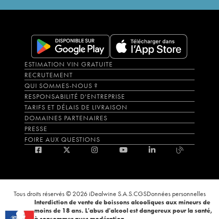
ESTIMATION VIN GRATUITE
RECRUTEMENT
QUI SOMMES-NOUS ?
RESPONSABILITÉ D'ENTREPRISE
TARIFS ET DÉLAIS DE LIVRAISON
DOMAINES PARTENAIRES
PRESSE
FOIRE AUX QUESTIONS
Tous droits réservés © 2026 iDealwine S.A.S.
CGS
Données personnelles
Interdiction de vente de boissons alcooliques aux mineurs de
moins de 18 ans. L'abus d'alcool est dangereux pour la santé,
à consommer avec modération.