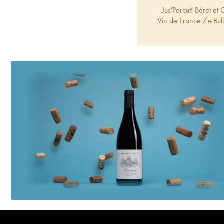
- Jus'Percut! Béret e
Vin de France Ze Bul