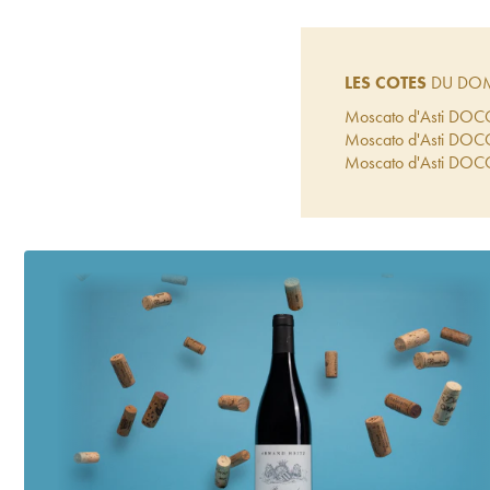
LES COTES
DU DOM
Moscato d'Asti DOCG
Moscato d'Asti DOC
Moscato d'Asti DOCG