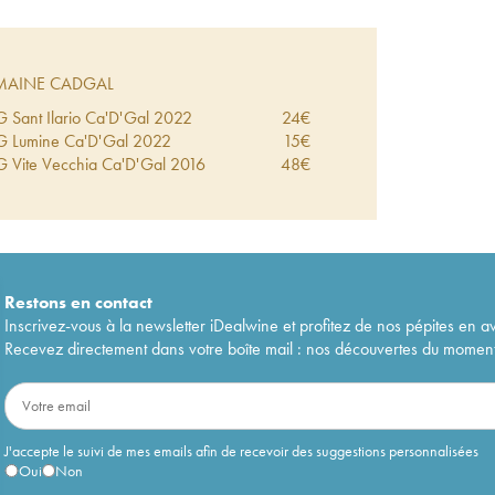
AINE CADGAL
 Sant Ilario Ca'D'Gal
2022
24
€
G Lumine Ca'D'Gal
2022
15
€
 Vite Vecchia Ca'D'Gal
2016
48
€
Restons en
contact
Inscrivez-vous à la newsletter iDealwine et profitez de nos pépites en a
Recevez directement dans votre boîte mail : nos découvertes du moment, 
J'accepte le suivi de mes emails afin de recevoir des suggestions personnalisées
Oui
Non