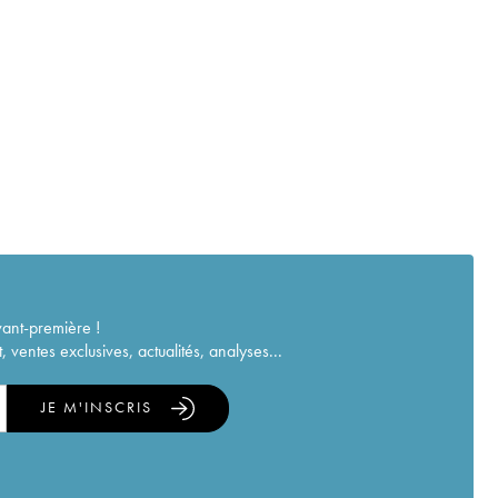
vant-première !
ventes exclusives, actualités, analyses...
JE M'INSCRIS