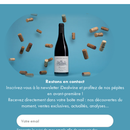
Restons en
contact
Inscrivez-vous à la newsletter iDealwine et profitez de nos pépites
en avant-première !
Recevez directement dans votre boîte mail : nos découvertes du
moment, ventes exclusives, actualités, analyses...
J'accepte le suivi de mes emails afin de recevoir des