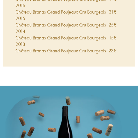
2016
Château Branas Grand Poujeaux Cru Bourgeois
31
€
2015
Château Branas Grand Poujeaux Cru Bourgeois
25
€
2014
Château Branas Grand Poujeaux Cru Bourgeois
15
€
2013
Château Branas Grand Poujeaux Cru Bourgeois
23
€
2012
Château Branas Grand Poujeaux Cru Bourgeois
16
€
2011
Château Branas Grand Poujeaux Cru Bourgeois
31
€
2010
Château Branas Grand Poujeaux Cru Bourgeois
26
€
2009
Château Branas Grand Poujeaux Cru Bourgeois
23
€
2008
Château Branas Grand Poujeaux Cru Bourgeois
24
€
2007
Château Branas Grand Poujeaux Cru Bourgeois
19
€
2006