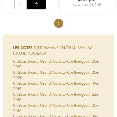
13,50
€
Prix à l'unité
1
LES COTES
DU DOMAINE CHÂTEAU BRANAS
GRAND POUJEAUX
Château Branas Grand Poujeaux Cru Bourgeois
20
€
2021
Château Branas Grand Poujeaux Cru Bourgeois
20
€
2020
Château Branas Grand Poujeaux Cru Bourgeois
19
€
2019
Château Branas Grand Poujeaux Cru Bourgeois
22
€
2018
Château Branas Grand Poujeaux Cru Bourgeois
20
€
2017
Château Branas Grand Poujeaux Cru Bourgeois
19
€