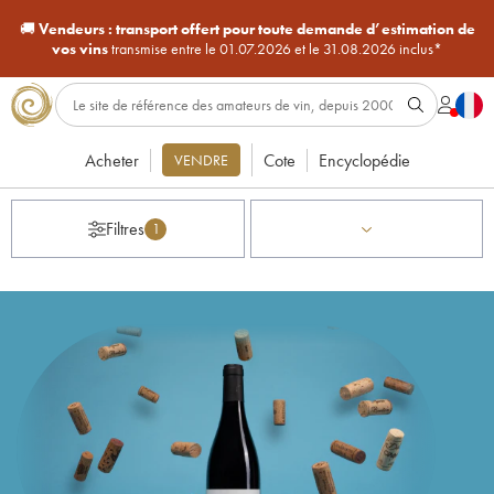
🚚
Vendeurs :
transport offert pour toute demande d’estimation de
vos vins
transmise entre le 01.07.2026 et le 31.08.2026 inclus*
Acheter
Cote
Encyclopédie
VENDRE
Filtres
1