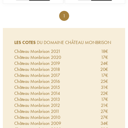
1
LES COTES
DU DOMAINE CHÂTEAU MONBRISON
Château Monbrison
2021
18
€
Château Monbrison
2020
17
€
Château Monbrison
2019
24
€
Château Monbrison
2018
20
€
Château Monbrison
2017
17
€
Château Monbrison
2016
25
€
Château Monbrison
2015
31
€
Château Monbrison
2014
22
€
Château Monbrison
2013
17
€
Château Monbrison
2012
21
€
Château Monbrison
2011
27
€
Château Monbrison
2010
27
€
Château Monbrison
2009
34
€