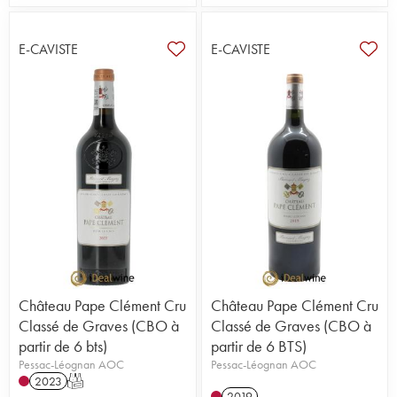
E-CAVISTE
E-CAVISTE
Château Pape Clément Cru
Château Pape Clément Cru
Classé de Graves (CBO à
Classé de Graves (CBO à
partir de 6 bts)
partir de 6 BTS)
Pessac-Léognan AOC
Pessac-Léognan AOC
2023
T
2019