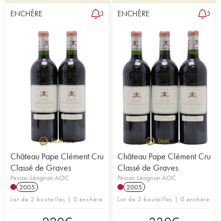
ENCHÈRE
ENCHÈRE
3
3
Château Pape Clément Cru
Château Pape Clément Cru
Classé de Graves
Classé de Graves
Pessac-Léognan AOC
Pessac-Léognan AOC
2005
2005
Lot de 2 bouteilles | 0 enchère
Lot de 3 bouteilles | 0 enchère