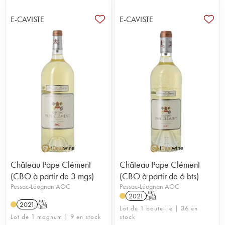
E-CAVISTE
E-CAVISTE
Château Pape Clément
Château Pape Clément
(CBO à partir de 3 mgs)
(CBO à partir de 6 bts)
Pessac-Léognan AOC
Pessac-Léognan AOC
2021
T
2021
T
Lot de 1 bouteille | 36 en
Lot de 1 magnum | 9 en stock
stock