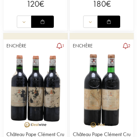
120
€
180
€
ENCHÈRE
ENCHÈRE
1
2
Château Pape Clément Cru
Château Pape Clément Cru