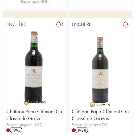
80
€
Prix à l'unité
ENCHÈRE
ENCHÈRE
4
Château Pape Clément Cru
Château Pape Clément Cru
Classé de Graves
Classé de Graves
Pessac-Léognan AOC
Pessac-Léognan AOC
1995
1988