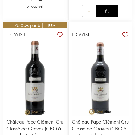
(
prix actuel
)
76,50
€
par 6 | -10%
E-CAVISTE
E-CAVISTE
Château Pape Clément Cru
Château Pape Clément Cru
Classé de Graves (CBO à
Classé de Graves (CBO à