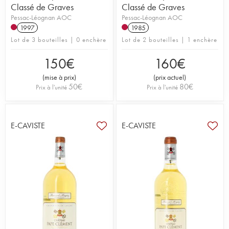
Classé de Graves
Classé de Graves
Pessac-Léognan AOC
Pessac-Léognan AOC
1997
1985
Lot de 3 bouteilles | 0 enchère
Lot de 2 bouteilles | 1 enchère
150
€
160
€
(
mise à prix
)
(
prix actuel
)
50
€
80
€
Prix à l'unité
Prix à l'unité
E-CAVISTE
E-CAVISTE