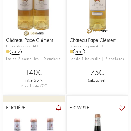
Château Pape Clément
Château Pape Clément
Pessac-Léognan AOC
Pessac-Léognan AOC
2012
2011
Lot de 2 bouteilles | 0 enchère
Lot de 1 bouteille | 2 enchères
140
€
75
€
(
mise à prix
)
(
prix actuel
)
70
€
Prix à l'unité
ENCHÈRE
E-CAVISTE