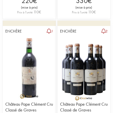
220
€
330
€
(
mise à prix
)
(
mise à prix
)
110
€
110
€
Prix à l'unité
Prix à l'unité
ENCHÈRE
ENCHÈRE
1
2
Château Pape Clément Cru
Château Pape Clément Cru
Classé de Graves
Classé de Graves