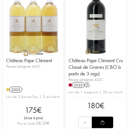
Château Pape Clément
Château Pape Clément Cru
Pessac-Léognan AOC
Classé de Graves (CBO à
partir de 3 mgs)
Pessac-Léognan AOC
2023
T
2005
Lot de 1 magnum | 30 en stock
Lot de 3 bouteilles | 0 enchère
180
€
175
€
(
mise à prix
)
58,33
€
Prix à l'unité