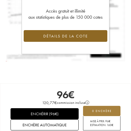
Accès gratuit et illimité
aux statistiques de plus de 150 000 cotes
DÉTAILS DE LA COTE
96
€
120,77
€
commission incluse
0 ENCHÈRE
ENCHÉRIR
(
96
€
)
MISE À PRIX:
96
€
ENCHÈRE AUTOMATIQUE
ESTIMATION:
160
€