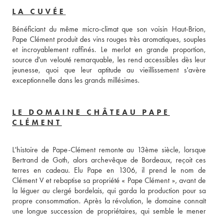
LA CUVÉE
Bénéficiant du même micro-climat que son voisin Haut-Brion, 
Pape Clément produit des vins rouges très aromatiques, souples 
et incroyablement raffinés. Le merlot en grande proportion, 
source d'un velouté remarquable, les rend accessibles dès leur 
jeunesse, quoi que leur aptitude au vieillissement s'avère 
exceptionnelle dans les grands millésimes.
LE DOMAINE CHÂTEAU PAPE
CLÉMENT
L'histoire de Pape-Clément remonte au 13ème siècle, lorsque 
Bertrand de Goth, alors archevêque de Bordeaux, reçoit ces 
terres en cadeau. Elu Pape en 1306, il prend le nom de 
Clément V et rebaptise sa propriété « Pape Clément », avant de 
la léguer au clergé bordelais, qui garda la production pour sa 
propre consommation. Après la révolution, le domaine connaît 
une longue succession de propriétaires, qui semble le mener 