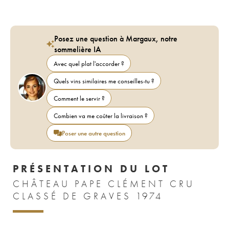
Posez une question à Margaux, notre
sommelière IA
Avec quel plat l'accorder ?
Quels vins similaires me conseilles-tu ?
Comment le servir ?
Combien va me coûter la livraison ?
Poser une autre question
PRÉSENTATION DU LOT
CHÂTEAU PAPE CLÉMENT CRU
CLASSÉ DE GRAVES 1974