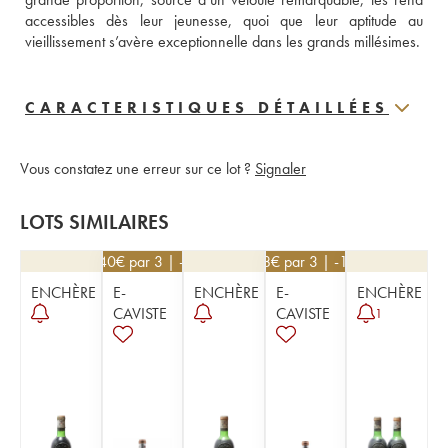
accessibles dès leur jeunesse, quoi que leur aptitude au 
vieillissement s’avère exceptionnelle dans les grands millésimes.
CARACTERISTIQUES DÉTAILLÉES
Vous constatez une erreur sur ce lot ?
Signaler
LOTS SIMILAIRES
113,40
€
par 3 | -10%
108
€
par 3 | -10%
ENCHÈRE
E-
ENCHÈRE
E-
ENCHÈRE
CAVISTE
CAVISTE
1