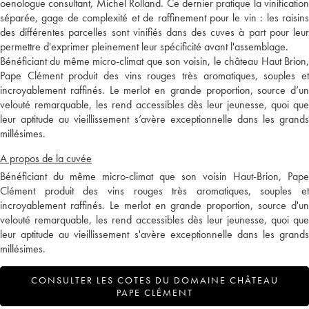
oenologue consultant, Michel Rolland. Ce dernier pratique la vinification
séparée, gage de complexité et de raffinement pour le vin : les raisins
des différentes parcelles sont vinifiés dans des cuves à part pour leur
permettre d'exprimer pleinement leur spécificité avant l'assemblage.
Bénéficiant du même micro-climat que son voisin, le château Haut Brion,
Pape Clément produit des vins rouges très aromatiques, souples et
incroyablement raffinés. Le merlot en grande proportion, source d’un
velouté remarquable, les rend accessibles dès leur jeunesse, quoi que
leur aptitude au vieillissement s’avère exceptionnelle dans les grands
millésimes.
A propos de la cuvée
Bénéficiant du même micro-climat que son voisin Haut-Brion, Pape
Clément produit des vins rouges très aromatiques, souples et
incroyablement raffinés. Le merlot en grande proportion, source d'un
velouté remarquable, les rend accessibles dès leur jeunesse, quoi que
leur aptitude au vieillissement s'avère exceptionnelle dans les grands
millésimes.
CONSULTER LES COTES DU DOMAINE CHÂTEAU
PAPE CLÉMENT