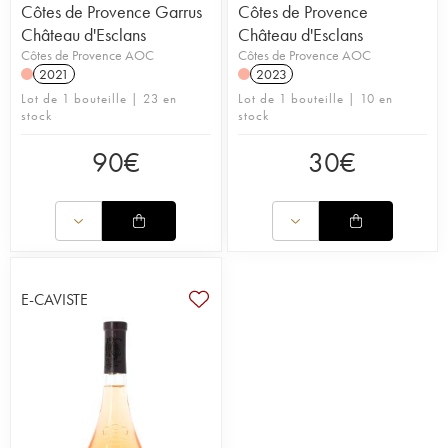
Côtes de Provence Garrus
Côtes de Provence
Château d'Esclans
Château d'Esclans
Côtes de Provence AOC
Côtes de Provence AOC
2021
2023
Lot de 1 bouteille | 23 en
Lot de 1 bouteille | 10 en
stock
stock
90
€
30
€
E-CAVISTE