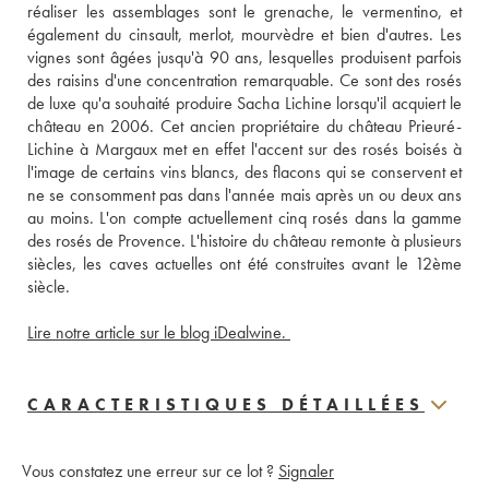
réaliser les assemblages sont le grenache, le vermentino, et 
également du cinsault, merlot, mourvèdre et bien d'autres. Les 
vignes sont âgées jusqu'à 90 ans, lesquelles produisent parfois 
des raisins d'une concentration remarquable. Ce sont des rosés 
de luxe qu'a souhaité produire Sacha Lichine lorsqu'il acquiert le 
château en 2006. Cet ancien propriétaire du château Prieuré-
Lichine à Margaux met en effet l'accent sur des rosés boisés à 
l'image de certains vins blancs, des flacons qui se conservent et 
ne se consomment pas dans l'année mais après un ou deux ans 
au moins. L'on compte actuellement cinq rosés dans la gamme 
des rosés de Provence. L'histoire du château remonte à plusieurs 
siècles, les caves actuelles ont été construites avant le 12ème 
siècle. 
Lire notre article sur le blog iDealwine. 
CARACTERISTIQUES DÉTAILLÉES
Vous constatez une erreur sur ce lot ?
Signaler