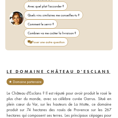
Avec quel plat l'accorder ?
Quels vins similaires me conseilles-tu ?
Comment le servir ?
Combien va me coûter la livraison ?
Poser une autre question
LE DOMAINE CHÂTEAU D'ESCLANS
★ Domaine partenaire
Le Château d'Esclans ? Il est réputé pour avoir produit le rosé le 
plus cher du monde, avec sa célèbre cuvée Garrus. Situé en 
plein cœur du Var, sur les hauteurs de La Motte, ce domaine 
produit sur 74 hectares des rosés de Provence sur les 267 
hectares qui composent ses terres. Les principaux cépages pour 