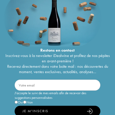
Restons en
contact
Inscrivez-vous à la newsletter iDealwine et profitez de nos pépites
en avant-première !
Recevez directement dans votre boîte mail : nos découvertes du
moment, ventes exclusives, actualités, analyses...
J'accepte le suivi de mes emails afin de recevoir des
suggestions personnalisées
Oui
Non
JE M'INSCRIS