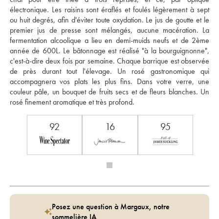
électronique. Les raisins sont éraflés et foulés légèrement à sept 
ou huit degrés, afin d'éviter toute oxydation. Le jus de goutte et le 
premier jus de presse sont mélangés, aucune macération. La 
fermentation alcoolique a lieu en demi-muids neufs et de 2ème 
année de 600L. Le bâtonnage est réalisé "à la bourguignonne", 
c'est-à-dire deux fois par semaine. Chaque barrique est observée 
de près durant tout l'élevage. Un rosé gastronomique qui 
accompagnera vos plats les plus fins. Dans votre verre, une 
couleur pâle, un bouquet de fruits secs et de fleurs blanches. Un 
rosé finement aromatique et très profond. 
92
16
95
Posez une question à Margaux, notre
sommelière IA