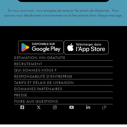
En vous inscrivant, vous acceptez de recevoir les emails de iDealwine. Vous
pouvez vous désabonner à tout moment via le lien présent dans chaque message.
ESTIMATION VIN GRATUITE
RECRUTEMENT
QUI SOMMES-NOUS ?
RESPONSABILITÉ D'ENTREPRISE
TARIFS ET DÉLAIS DE LIVRAISON
DOMAINES PARTENAIRES
PRESSE
FOIRE AUX QUESTIONS