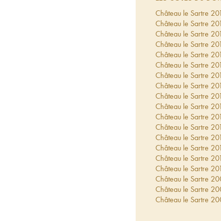
Château le Sartre
20
Château le Sartre
20
Château le Sartre
20
Château le Sartre
20
Château le Sartre
20
Château le Sartre
20
Château le Sartre
20
Château le Sartre
20
Château le Sartre
20
Château le Sartre
20
Château le Sartre
20
Château le Sartre
20
Château le Sartre
20
Château le Sartre
20
Château le Sartre
20
Château le Sartre
20
Château le Sartre
20
Château le Sartre
20
Château le Sartre
20
Château le Sartre
20
Château le Sartre
20