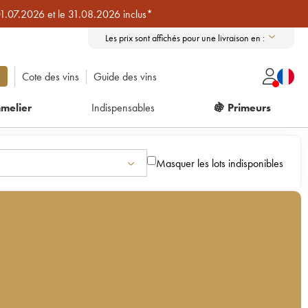
01.07.2026 et le 31.08.2026 inclus*
Les prix sont affichés pour une livraison en :
Cote des vins
Guide des vins
melier
Indispensables
🍇 Primeurs
Masquer les lots indisponibles