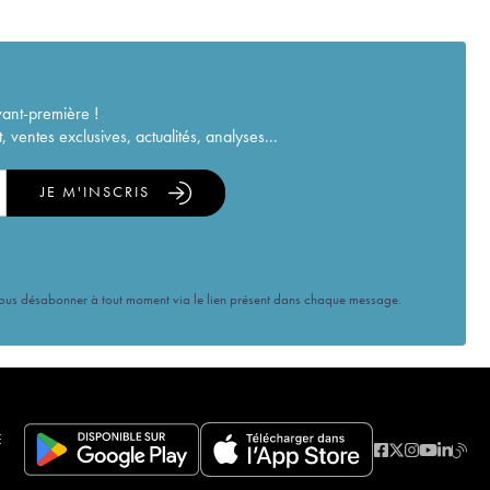
vant-première !
ventes exclusives, actualités, analyses...
JE M'INSCRIS
vous désabonner à tout moment via le lien présent dans chaque message.
E