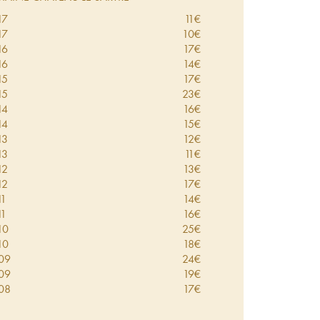
17
11
€
17
10
€
16
17
€
16
14
€
15
17
€
15
23
€
14
16
€
14
15
€
13
12
€
13
11
€
12
13
€
12
17
€
11
14
€
11
16
€
10
25
€
10
18
€
09
24
€
09
19
€
08
17
€
08
19
€
07
21
€