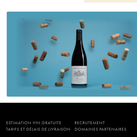
Château le Sartre
20
Château le Sartre
20
Château le Sartre
20
Château le Sartre
20
Château le Sartre
20
Château le Sartre
20
Château le Sartre
20
Château le Sartre
20
Château le Sartre
20
Château le Sartre
20
Château le Sartre
20
Château le Sartre
19
Château le Sartre
19
Château le Sartre
19
Château le Sartre
19
Château le Sartre
19
Château le Sartre
19
Château le Sartre
19
Château le Sartre
19
ESTIMATION VIN GRATUITE
RECRUTEMENT
Château le Sartre
19
TARIFS ET DÉLAIS DE LIVRAISON
DOMAINES PARTENAIRES
Château le Sartre
19