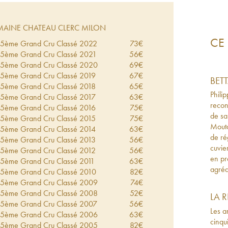
AINE CHATEAU CLERC MILON
CE 
 5ème Grand Cru Classé
2022
73
€
 5ème Grand Cru Classé
2021
56
€
 5ème Grand Cru Classé
2020
69
€
 5ème Grand Cru Classé
2019
67
€
BET
 5ème Grand Cru Classé
2018
65
€
Phili
 5ème Grand Cru Classé
2017
63
€
recon
 5ème Grand Cru Classé
2016
75
€
de sa 
 5ème Grand Cru Classé
2015
75
€
Mouto
 5ème Grand Cru Classé
2014
63
€
de ré
 5ème Grand Cru Classé
2013
56
€
cuvie
 5ème Grand Cru Classé
2012
56
€
en pr
 5ème Grand Cru Classé
2011
63
€
agréa
 5ème Grand Cru Classé
2010
82
€
 5ème Grand Cru Classé
2009
74
€
 5ème Grand Cru Classé
2008
52
€
LA 
 5ème Grand Cru Classé
2007
56
€
Les a
 5ème Grand Cru Classé
2006
63
€
cinqu
 5ème Grand Cru Classé
2005
82
€