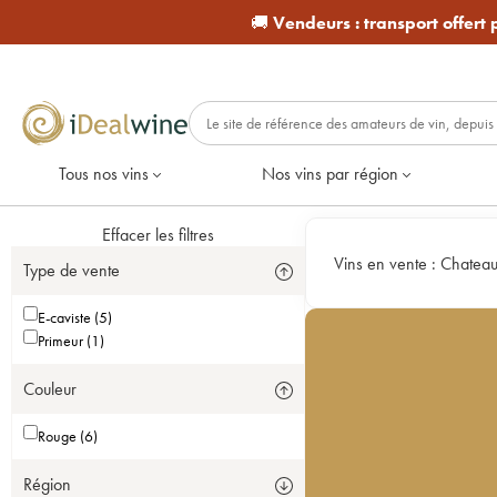
🚚
Vendeurs :
transport offert
Tous nos vins
Nos vins par région
Effacer les filtres
Vins en vente :
Chateau
Type de vente
E-caviste (5)
Primeur (1)
Couleur
Rouge (6)
Région