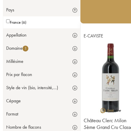
Pays
France (6)
Appellation
E-CAVISTE
Domaine
1
Millésime
Prix par flacon
Style de vin (bio, intensité,...)
Cépage
Format
Château Clerc Milon
5ème Grand Cru Class
Nombre de flacons