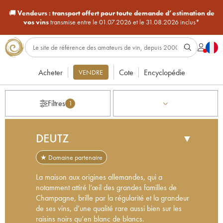
🚚
Vendeurs :
transport offert pour toute demande d’estimation de
vos vins
transmise entre le 01.07.2026 et le 31.08.2026 inclus*
Acheter
Cote
Encyclopédie
VENDRE
Filtres
1
DEUTZ
▼
★ Domaine partenaire
La maison aux origines allemandes, qui a
notamment attiré l’œil des grandes familles de
Champagne, brille par la régularité et la grandeur
de ses vins, d’une qualité rare aussi bien sur les
raisins noirs qu’en blanc de blancs.