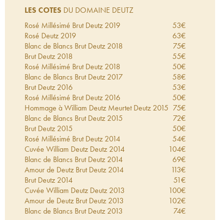
LES COTES
DU DOMAINE DEUTZ
Rosé Millésimé Brut Deutz
2019
53
€
Rosé Deutz
2019
63
€
Blanc de Blancs Brut Deutz
2018
75
€
Brut Deutz
2018
55
€
Rosé Millésimé Brut Deutz
2018
50
€
Blanc de Blancs Brut Deutz
2017
58
€
Brut Deutz
2016
53
€
Rosé Millésimé Brut Deutz
2016
50
€
Hommage à William Deutz Meurtet Deutz
2015
75
€
Blanc de Blancs Brut Deutz
2015
72
€
Brut Deutz
2015
50
€
Rosé Millésimé Brut Deutz
2014
54
€
Cuvée William Deutz Deutz
2014
104
€
Blanc de Blancs Brut Deutz
2014
69
€
Amour de Deutz Brut Deutz
2014
113
€
Brut Deutz
2014
51
€
Cuvée William Deutz Deutz
2013
100
€
Amour de Deutz Brut Deutz
2013
102
€
Blanc de Blancs Brut Deutz
2013
74
€