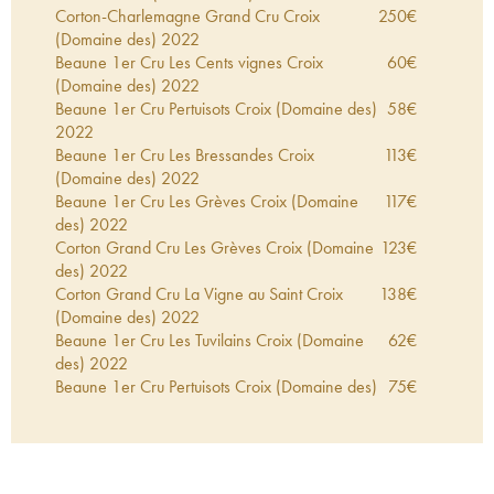
Corton-Charlemagne Grand Cru Croix
250
€
(Domaine des)
2022
Beaune 1er Cru Les Cents vignes Croix
60
€
(Domaine des)
2022
Beaune 1er Cru Pertuisots Croix (Domaine des)
58
€
2022
Beaune 1er Cru Les Bressandes Croix
113
€
(Domaine des)
2022
Beaune 1er Cru Les Grèves Croix (Domaine
117
€
des)
2022
Corton Grand Cru Les Grèves Croix (Domaine
123
€
des)
2022
Corton Grand Cru La Vigne au Saint Croix
138
€
(Domaine des)
2022
Beaune 1er Cru Les Tuvilains Croix (Domaine
62
€
des)
2022
Beaune 1er Cru Pertuisots Croix (Domaine des)
75
€
2021
Beaune Croix (Domaine des)
2021
63
€
Corton Grand Cru Les Grèves Croix (Domaine
116
€
des)
2021