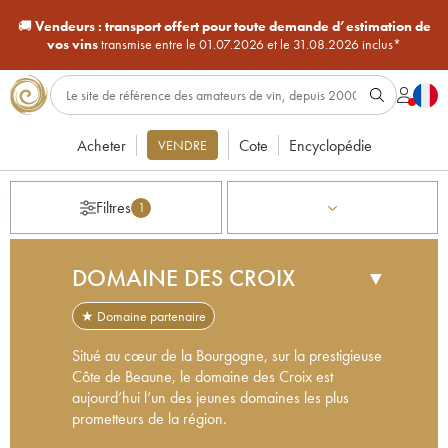
🚚
Vendeurs :
transport offert pour toute demande d’estimation de
vos vins
transmise entre le 01.07.2026 et le 31.08.2026 inclus*
Acheter
Cote
Encyclopédie
VENDRE
Filtres
1
DOMAINE DES CROIX
▼
★ Domaine partenaire
Situé au cœur de la Bourgogne, sur la prestigieuse
Côte de Beaune, le domaine des Croix est
aujourd’hui l’un des jeunes domaines les plus
prometteurs de la région.