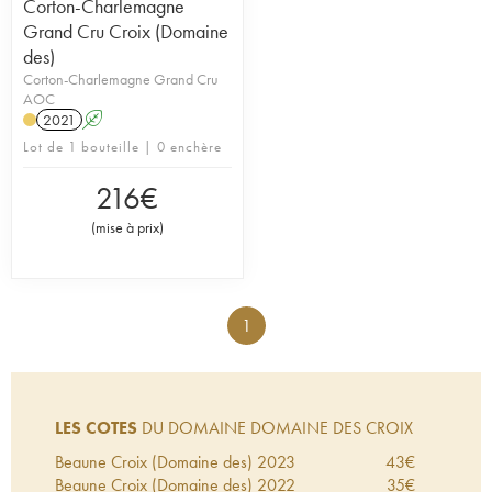
Corton-Charlemagne
Grand Cru Croix (Domaine
des)
Corton-Charlemagne Grand Cru
AOC
2021
A
Lot de 1 bouteille | 0 enchère
216
€
(
mise à prix
)
1
LES COTES
DU DOMAINE DOMAINE DES CROIX
Beaune Croix (Domaine des)
2023
43
€
Beaune Croix (Domaine des)
2022
35
€