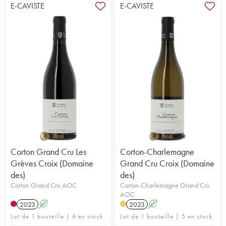
E-CAVISTE
E-CAVISTE
Corton Grand Cru Les
Corton-Charlemagne
Grèves Croix (Domaine
Grand Cru Croix (Domaine
des)
des)
Corton Grand Cru AOC
Corton-Charlemagne Grand Cru
AOC
2023
A
2023
A
Lot de 1 bouteille | 6 en stock
Lot de 1 bouteille | 5 en stock