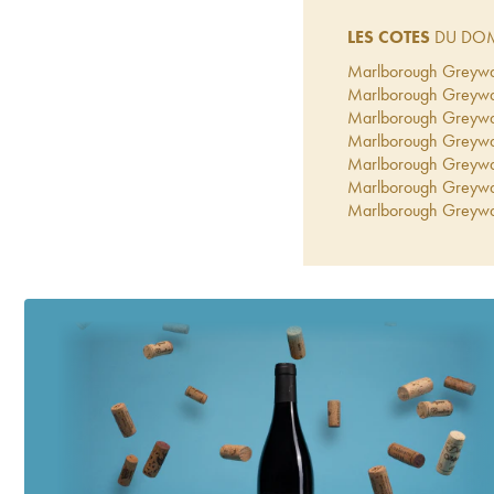
LES COTES
DU DOM
Marlborough Greywa
Marlborough Greywa
Marlborough Greywac
Marlborough Greyw
Marlborough Greywa
Marlborough Greywac
Marlborough Greywa