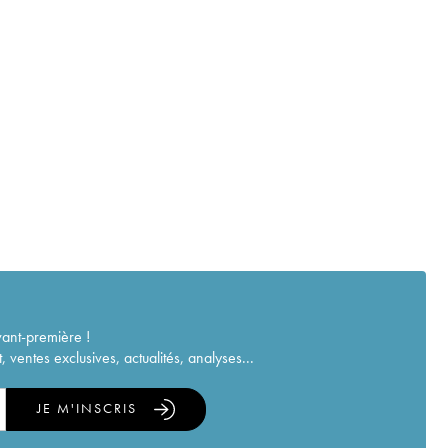
vant-première !
ventes exclusives, actualités, analyses...
JE M'INSCRIS