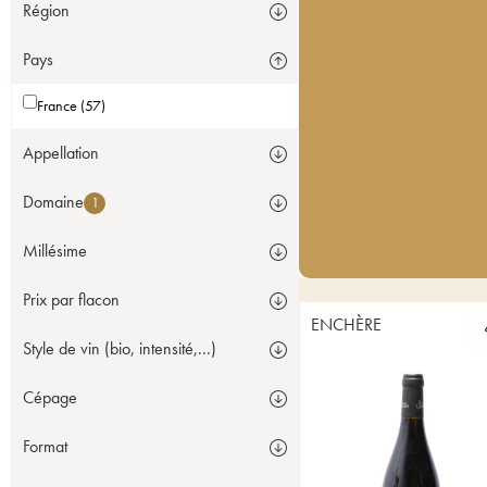
Région
Pays
France (57)
Appellation
Domaine
1
Millésime
Prix par flacon
ENCHÈRE
Style de vin (bio, intensité,...)
Cépage
Format