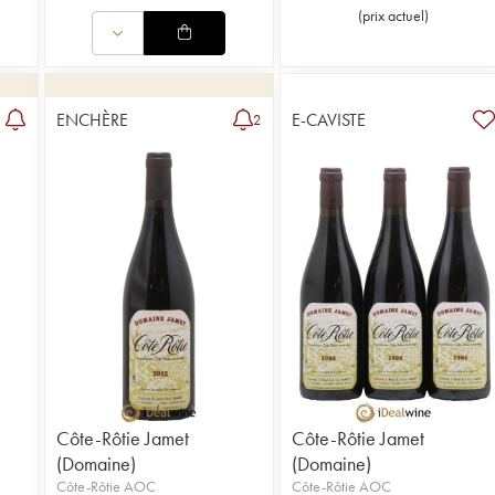
(
prix actuel
)
ENCHÈRE
E-CAVISTE
2
Côte-Rôtie Jamet
Côte-Rôtie Jamet
(Domaine)
(Domaine)
Côte-Rôtie AOC
Côte-Rôtie AOC