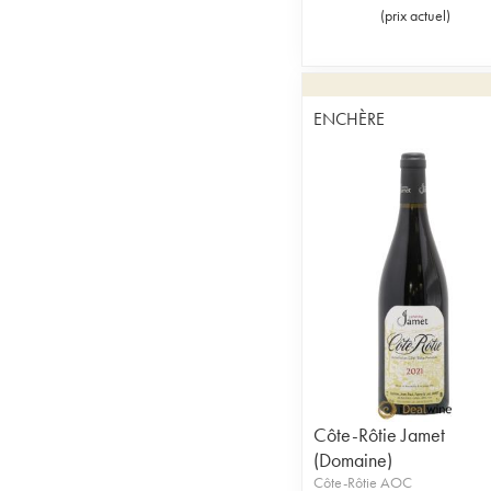
(
prix actuel
)
ENCHÈRE
Côte-Rôtie Jamet
(Domaine)
Côte-Rôtie AOC