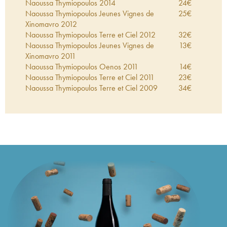
Naoussa Thymiopoulos
2014
24
€
Naoussa Thymiopoulos Jeunes Vignes de
25
€
Xinomavro
2012
Naoussa Thymiopoulos Terre et Ciel
2012
32
€
Naoussa Thymiopoulos Jeunes Vignes de
13
€
Xinomavro
2011
Naoussa Thymiopoulos Oenos
2011
14
€
Naoussa Thymiopoulos Terre et Ciel
2011
23
€
Naoussa Thymiopoulos Terre et Ciel
2009
34
€