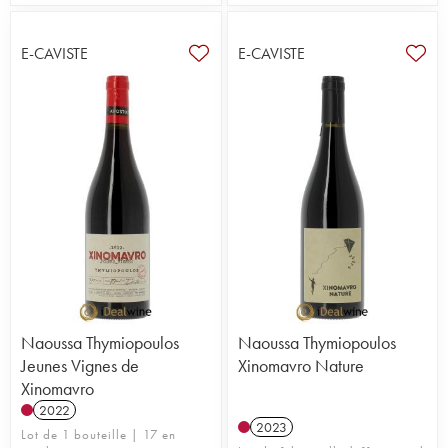
E-CAVISTE
E-CAVISTE
Naoussa Thymiopoulos
Naoussa Thymiopoulos
Jeunes Vignes de
Xinomavro Nature
Xinomavro
2022
2023
Lot de 1 bouteille | 17 en