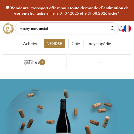
🚚
Vendeurs :
transport offert pour toute demande d’estimation de
vos vins
transmise entre le 01.07.2026 et le 31.08.2026 inclus*
Acheter
Cote
Encyclopédie
VENDRE
Filtres
1