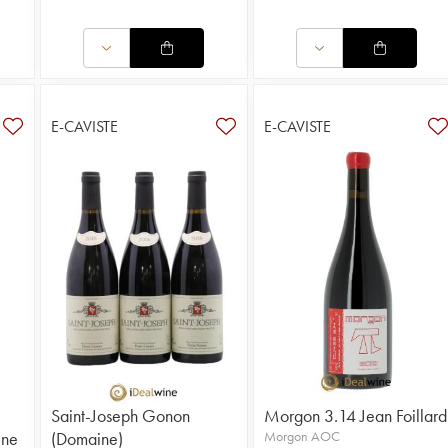
E-CAVISTE
E-CAVISTE
Saint-Joseph Gonon
Morgon 3.14 Jean Foillard
ine
(Domaine)
Morgon AOC