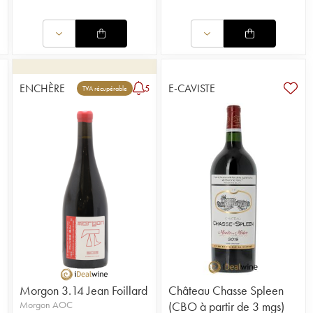
ENCHÈRE
E-CAVISTE
5
TVA récupérable
Morgon 3.14 Jean Foillard
Château Chasse Spleen
Morgon AOC
(CBO à partir de 3 mgs)