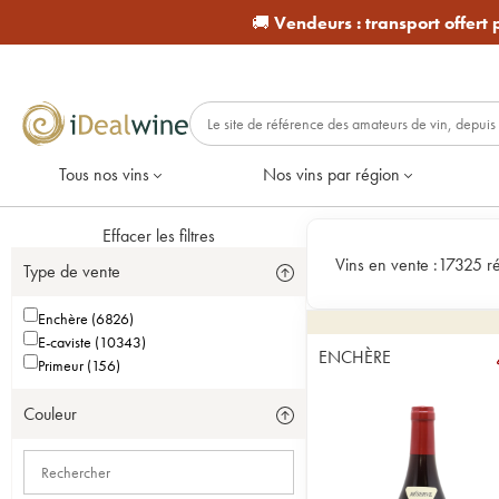
🚚
Vendeurs :
transport offert
Tous nos vins
Nos vins par région
Effacer les filtres
Vins en vente :
17325 ré
Type de vente
Enchère (6826)
E-caviste (10343)
ENCHÈRE
Primeur (156)
Couleur