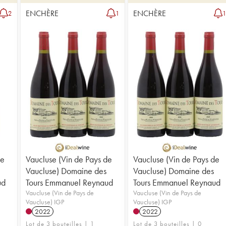
ENCHÈRE
ENCHÈRE
2
1
de
Vaucluse (Vin de Pays de
Vaucluse (Vin de Pays de
Vaucluse) Domaine des
Vaucluse) Domaine des
ud
Tours Emmanuel Reynaud
Tours Emmanuel Reynaud
Vaucluse (Vin de Pays de
Vaucluse (Vin de Pays de
Vaucluse) IGP
Vaucluse) IGP
2022
2022
Lot de 3 bouteilles | 1
Lot de 3 bouteilles | 0