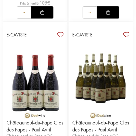
105
€
Prix à l'unité
E-CAVISTE
E-CAVISTE
Châteauneuf-du-Pape Clos
Châteauneuf-du-Pape Clos
des Papes - Paul Avril
des Papes - Paul Avril
Châteauneuf-du-Pape AOC
Châteauneuf-du-Pape AOC