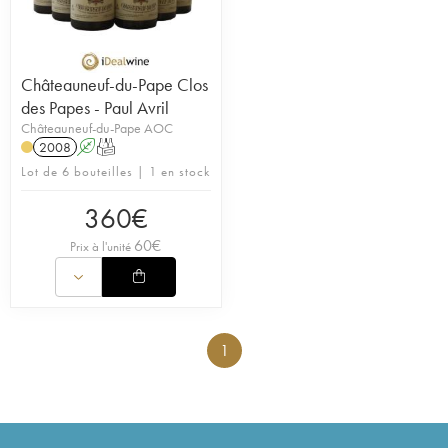
Châteauneuf-du-Pape Clos
des Papes - Paul Avril
Châteauneuf-du-Pape AOC
2008
A
T
Lot de 6 bouteilles | 1 en stock
360
€
60
€
Prix à l'unité
1