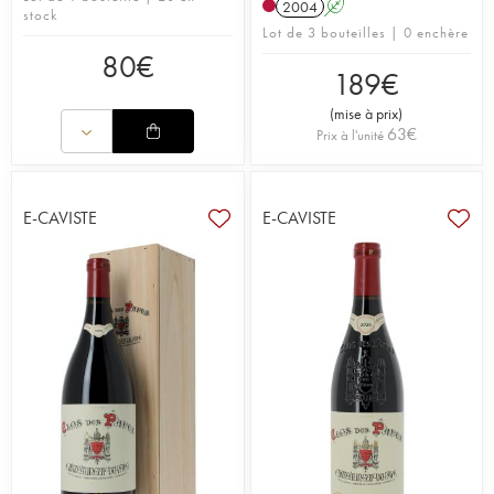
2004
A
stock
Lot de 3 bouteilles | 0 enchère
80
€
189
€
(
mise à prix
)
63
€
Prix à l'unité
E-CAVISTE
E-CAVISTE