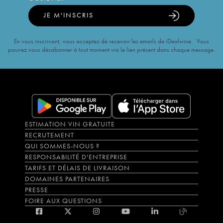
JE M'INSCRIS
En vous inscrivant, vous acceptez de recevoir les emails de iDealwine. Vous
pouvez vous désabonner à tout moment via le lien présent dans chaque message.
ESTIMATION VIN GRATUITE
RECRUTEMENT
QUI SOMMES-NOUS ?
RESPONSABILITÉ D'ENTREPRISE
TARIFS ET DÉLAIS DE LIVRAISON
DOMAINES PARTENAIRES
PRESSE
FOIRE AUX QUESTIONS