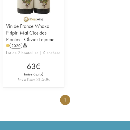
Vin de France Whaka
Piripiri Mai Clos des
Plantes - Olivier Lejeune
2020
K
Lot de 2 bouteilles | 0 enchère
63
€
(
mise à prix
)
31,50
€
Prix à l'unité
1