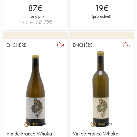
87
€
19
€
(
mise à prix
)
(
prix actuel
)
21,75
€
Prix à l'unité
ENCHÈRE
ENCHÈRE
4
3
Vin de France Whaka
Vin de France Whaka