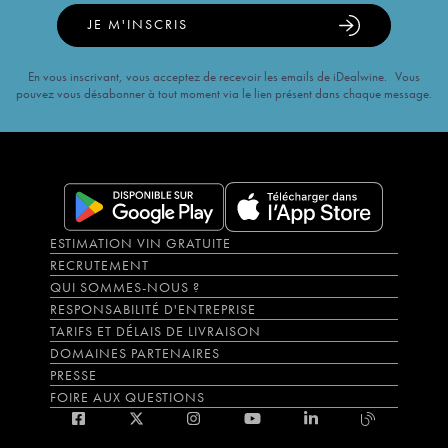
JE M'INSCRIS
En vous inscrivant, vous acceptez de recevoir les emails de iDealwine. Vous
pouvez vous désabonner à tout moment via le lien présent dans chaque message.
ESTIMATION VIN GRATUITE
RECRUTEMENT
QUI SOMMES-NOUS ?
RESPONSABILITÉ D'ENTREPRISE
TARIFS ET DÉLAIS DE LIVRAISON
DOMAINES PARTENAIRES
PRESSE
FOIRE AUX QUESTIONS