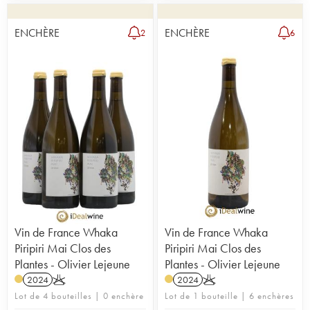
ENCHÈRE
ENCHÈRE
2
6
Vin de France Whaka
Vin de France Whaka
Piripiri Mai Clos des
Piripiri Mai Clos des
Plantes - Olivier Lejeune
Plantes - Olivier Lejeune
2024
K
2024
K
Lot de 4 bouteilles | 0 enchère
Lot de 1 bouteille | 6 enchères