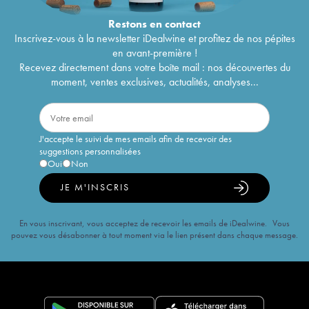
Restons en
contact
Inscrivez-vous à la newsletter iDealwine et profitez de nos pépites
en avant-première !
Recevez directement dans votre boîte mail : nos découvertes du
moment, ventes exclusives, actualités, analyses...
J'accepte le suivi de mes emails afin de recevoir des
suggestions personnalisées
Oui
Non
JE M'INSCRIS
En vous inscrivant, vous acceptez de recevoir les emails de iDealwine. Vous
pouvez vous désabonner à tout moment via le lien présent dans chaque message.