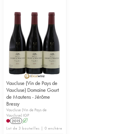
Vaucluse (Vin de Pays de
Vaucluse) Domaine Gourt
de Mautens - Jérôme
Bressy
Vaucluse (Vin de Pays de
Vaucluse) IGP
2015
A
Lot de 3 bouteilles | 0 enchère