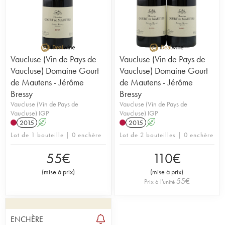
Vaucluse (Vin de Pays de
Vaucluse (Vin de Pays de
Vaucluse) Domaine Gourt
Vaucluse) Domaine Gourt
de Mautens - Jérôme
de Mautens - Jérôme
Bressy
Bressy
Vaucluse (Vin de Pays de
Vaucluse (Vin de Pays de
Vaucluse) IGP
Vaucluse) IGP
2015
A
2015
A
Lot de 1 bouteille | 0 enchère
Lot de 2 bouteilles | 0 enchère
55
€
110
€
(
mise à prix
)
(
mise à prix
)
55
€
Prix à l'unité
ENCHÈRE