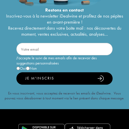
Restons en
contact
Inscrivez-vous à la newsletter iDealwine et profitez de nos pépites
en avant-première !
Recevez directement dans votre boîte mail : nos découvertes du
moment, ventes exclusives, actualités, analyses...
J'accepte le suivi de mes emails afin de recevoir des
suggestions personnalisées
Oui
Non
JE M'INSCRIS
En vous inscrivant, vous acceptez de recevoir les emails de iDealwine. Vous
pouvez vous désabonner à tout moment via le lien présent dans chaque message.