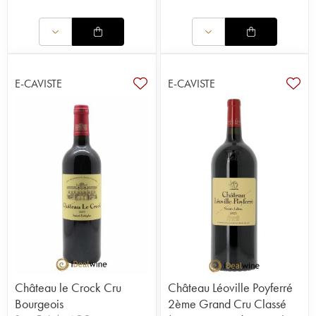
E-CAVISTE
E-CAVISTE
Château le Crock Cru
Château Léoville Poyferré
Bourgeois
2ème Grand Cru Classé