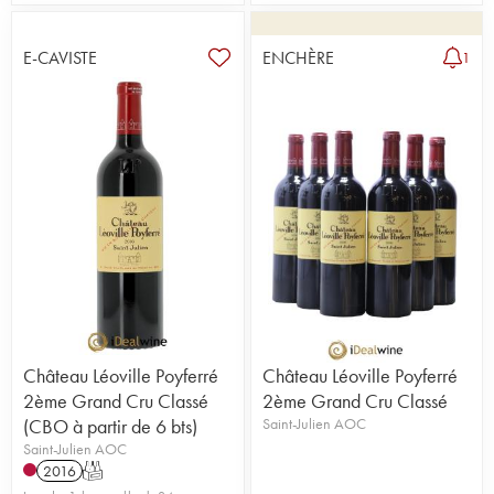
E-CAVISTE
ENCHÈRE
1
Château Léoville Poyferré
Château Léoville Poyferré
2ème Grand Cru Classé
2ème Grand Cru Classé
(CBO à partir de 6 bts)
Saint-Julien AOC
Saint-Julien AOC
2016
T