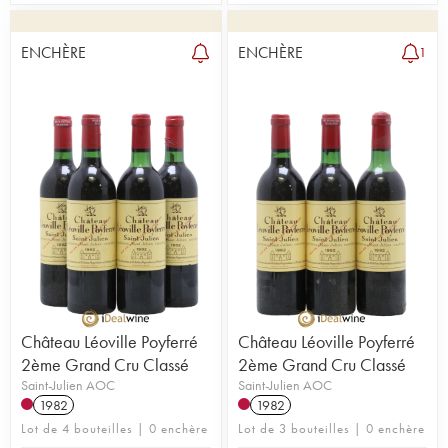
ENCHÈRE
ENCHÈRE
1
Château Léoville Poyferré
Château Léoville Poyferré
2ème Grand Cru Classé
2ème Grand Cru Classé
Saint-Julien AOC
Saint-Julien AOC
1982
1982
Lot de 4 bouteilles | 0 enchère
Lot de 3 bouteilles | 0 enchère