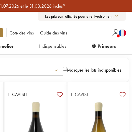
01.07.2026 et le 31.08.2026 inclus*
Les prix sont affichés pour une livraison en :
Cote des vins
Guide des vins
melier
Indispensables
🍇 Primeurs
Masquer les lots indisponibles
E-CAVISTE
E-CAVISTE