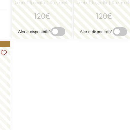
Lot de 1 bouteille | 0 en stock
Lot de 1 bouteille | 0 en stock
120
€
120
€
Alerte disponibilité
Alerte disponibilité