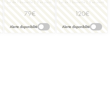
Lot de 1 bouteille | 0 en stock
Lot de 1 bouteille | 0 en stock
79
€
120
€
Alerte disponibilité
Alerte disponibilité