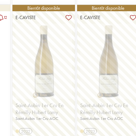
Bientôt disponible
Bientôt disponible
E-CAVISTE
E-CAVISTE
12
Saint-Aubin 1er Cru En
Saint-Aubin 1er Cru En
Rémilly Hubert Lamy
Rémilly Hubert Lamy
Saint-Aubin 1er Cru AOC
Saint-Aubin 1er Cru AOC
2022
2023