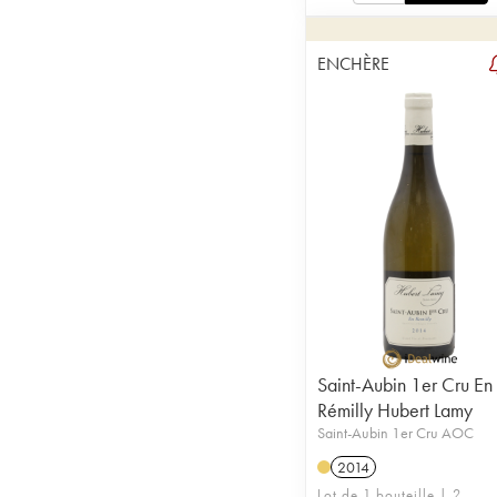
ENCHÈRE
Saint-Aubin 1er Cru En
Rémilly Hubert Lamy
Saint-Aubin 1er Cru AOC
2014
Lot de 1 bouteille | 2