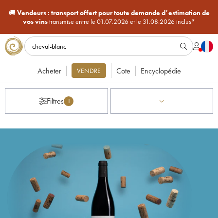
🚚
Vendeurs :
transport offert pour toute demande d’estimation de
vos vins
transmise entre le 01.07.2026 et le 31.08.2026 inclus*
Acheter
Cote
Encyclopédie
VENDRE
Filtres
1