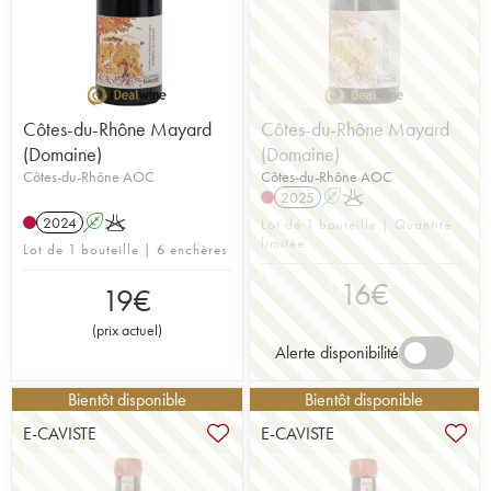
Côtes-du-Rhône Mayard
Côtes-du-Rhône Mayard
(Domaine)
(Domaine)
Côtes-du-Rhône AOC
Côtes-du-Rhône AOC
2025
A
K
2024
A
K
Lot de 1 bouteille | Quantité
limitée
Lot de 1 bouteille | 6 enchères
16
€
19
€
(
prix actuel
)
Alerte disponibilité
Bientôt disponible
Bientôt disponible
E-CAVISTE
E-CAVISTE