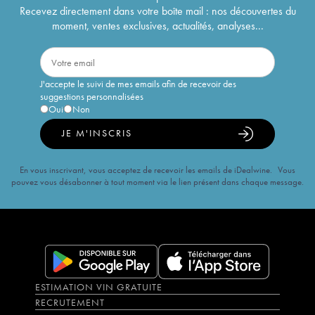
Recevez directement dans votre boîte mail : nos découvertes du
moment, ventes exclusives, actualités, analyses...
J'accepte le suivi de mes emails afin de recevoir des
suggestions personnalisées
Oui
Non
JE M'INSCRIS
En vous inscrivant, vous acceptez de recevoir les emails de iDealwine. Vous
pouvez vous désabonner à tout moment via le lien présent dans chaque message.
ESTIMATION VIN GRATUITE
RECRUTEMENT