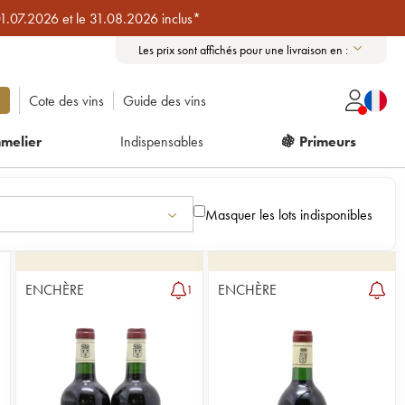
01.07.2026 et le 31.08.2026 inclus*
Les prix sont affichés pour une livraison en :
Cote des vins
Guide des vins
melier
Indispensables
🍇 Primeurs
Masquer les lots indisponibles
ENCHÈRE
ENCHÈRE
1