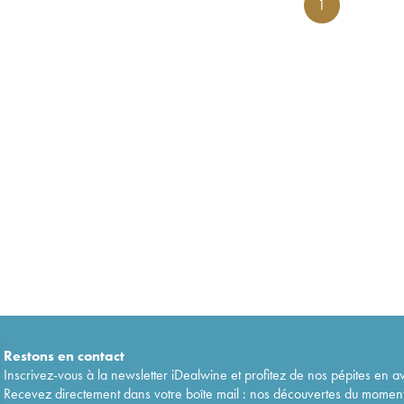
1
Restons en
contact
Inscrivez-vous à la newsletter iDealwine et profitez de nos pépites en a
Recevez directement dans votre boîte mail : nos découvertes du moment, 