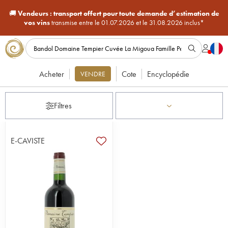
🚚
Vendeurs :
transport offert pour toute demande d’estimation de
vos vins
transmise entre le 01.07.2026 et le 31.08.2026 inclus*
Acheter
Cote
Encyclopédie
VENDRE
Filtres
E-CAVISTE