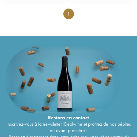
1
Restons en
contact
Inscrivez-vous à la newsletter iDealwine et profitez de nos pépites
en avant-première !
Recevez directement dans votre boîte mail : nos découvertes du