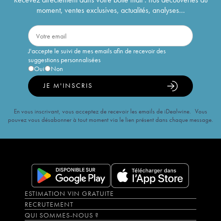
moment, ventes exclusives, actualités, analyses...
J'accepte le suivi de mes emails afin de recevoir des
suggestions personnalisées
Oui
Non
JE M'INSCRIS
En vous inscrivant, vous acceptez de recevoir les emails de iDealwine. Vous
pouvez vous désabonner à tout moment via le lien présent dans chaque message.
ESTIMATION VIN GRATUITE
RECRUTEMENT
QUI SOMMES-NOUS ?