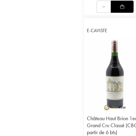
E-CAVISTE
Château Haut Brion 1e
Grand Cru Classé (CB
partir de 6 bts)