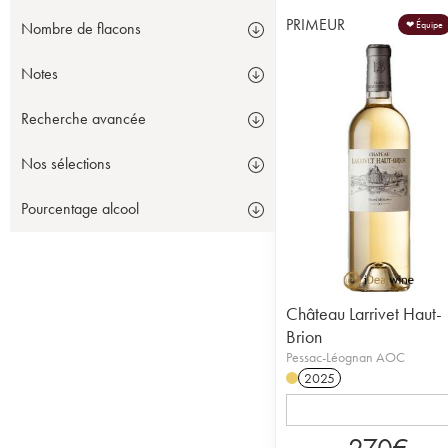
PRIMEUR
❤ Équipe
Nombre de flacons
Notes
Recherche avancée
Nos sélections
Pourcentage alcool
Château Larrivet Haut-
Brion
Pessac-Léognan AOC
2025