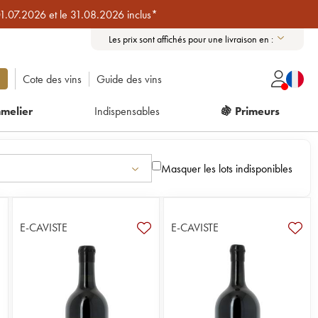
01.07.2026 et le 31.08.2026 inclus*
Les prix sont affichés pour une livraison en :
Cote des vins
Guide des vins
melier
Indispensables
🍇 Primeurs
Masquer les lots indisponibles
E-CAVISTE
E-CAVISTE