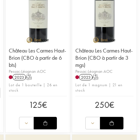
Château Les Carmes Haut-
Château Les Carmes Haut-
Brion (CBO à partir de 6
Brion (CBO à partir de 3
bts)
mgs)
Pessac-Léognan AOC
Pessac-Léognan AOC
2023
T
2023
T
Lot de 1 bouteille | 26 en
Lot de 1 magnum | 21 en
stock
stock
125
€
250
€