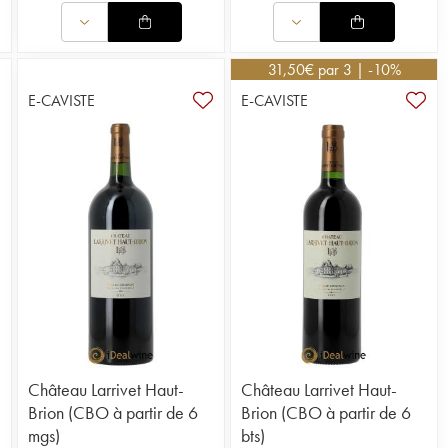
31,50
€
par 3 | -10%
E-CAVISTE
E-CAVISTE
Château Larrivet Haut-
Château Larrivet Haut-
Brion (CBO à partir de 6
Brion (CBO à partir de 6
3
mgs)
bts)