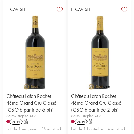
E-CAVISTE
E-CAVISTE
Château Lafon Rochet
Château Lafon Rochet
4ème Grand Cru Classé
4ème Grand Cru Classé
(CBO à partir de 6 bts)
(CBO à partir de 2 bts)
Saint-Estèphe AOC
Saint-Estèphe AOC
2015
T
2015
T
Lot de 1 magnum | 18 en stock
Lot de 1 bouteille | 4 en stock