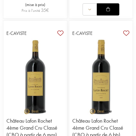
(
mise à prix
)
35
€
Prix à l'unité
E-CAVISTE
E-CAVISTE
Château Lafon Rochet
Château Lafon Rochet
4ème Grand Cru Classé
4ème Grand Cru Classé
(CBO à partir de 6 mgs)
(CBO à partir de 6 bts)