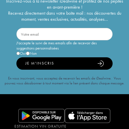
Inscrivez-vous à la newsletter iDealwine et profitez de nos pépites
en avant-première !
Recevez directement dans votre boîte mail : nos découvertes du
moment, ventes exclusives, actualités, analyses...
J'accepte le suivi de mes emails afin de recevoir des
suggestions personnalisées
Oui
Non
JE M'INSCRIS
En vous inscrivant, vous acceptez de recevoir les emails de iDealwine. Vous
pouvez vous désabonner à tout moment via le lien présent dans chaque message.
ESTIMATION VIN GRATUITE