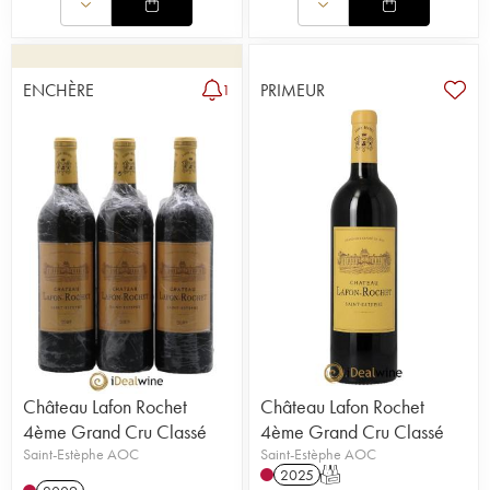
ENCHÈRE
PRIMEUR
1
Château Lafon Rochet
Château Lafon Rochet
4ème Grand Cru Classé
4ème Grand Cru Classé
Saint-Estèphe AOC
Saint-Estèphe AOC
2025
T