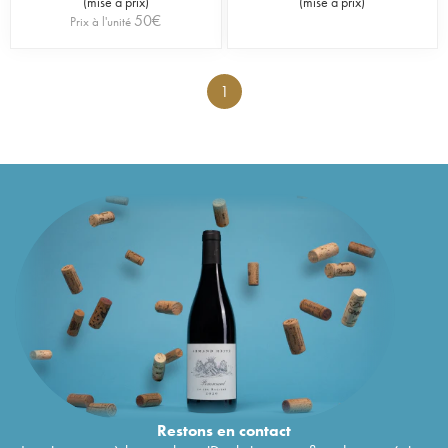
(
mise à prix
)
(
mise à prix
)
50
€
Prix à l'unité
1
Restons en
contact