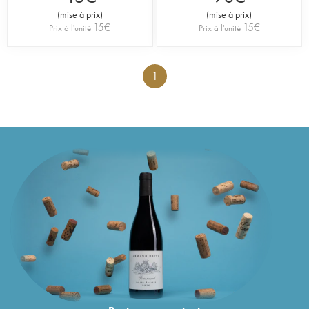
(
mise à prix
)
(
mise à prix
)
15
€
15
€
Prix à l'unité
Prix à l'unité
1