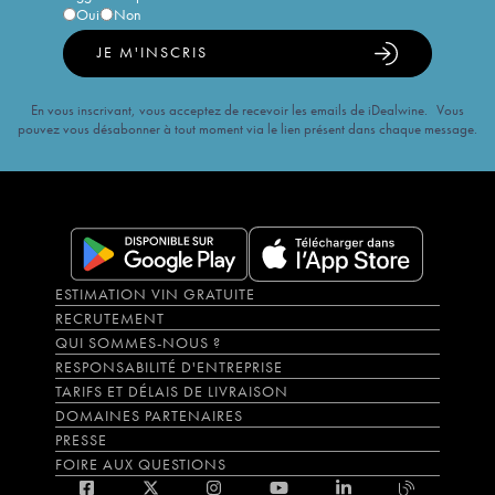
Oui
Non
JE M'INSCRIS
En vous inscrivant, vous acceptez de recevoir les emails de iDealwine. Vous
pouvez vous désabonner à tout moment via le lien présent dans chaque message.
ESTIMATION VIN GRATUITE
RECRUTEMENT
QUI SOMMES-NOUS ?
RESPONSABILITÉ D'ENTREPRISE
TARIFS ET DÉLAIS DE LIVRAISON
DOMAINES PARTENAIRES
PRESSE
FOIRE AUX QUESTIONS